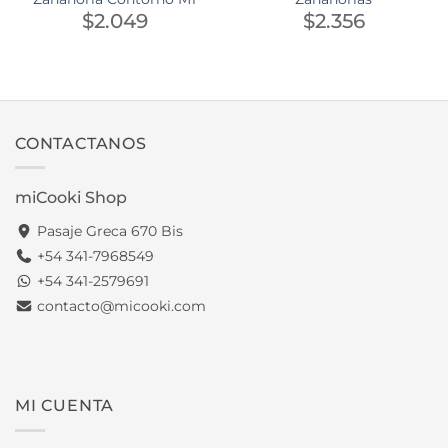
$
2.049
$
2.356
CONTACTANOS
miCooki Shop
Pasaje Greca 670 Bis
+54 341-7968549
+54 341-2579691
contacto@micooki.com
MI CUENTA