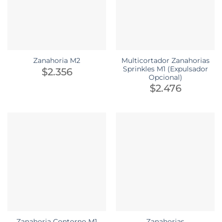
Multicortador Zanahorias
Zanahoria M2
Sprinkles M1 (Expulsador
$
2.356
Opcional)
$
2.476
Zanahoria Contorno M1
Zanahorias