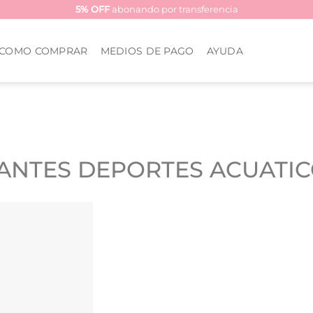
5% OFF
abonando por transferencia
COMO COMPRAR
MEDIOS DE PAGO
AYUDA
ANTES DEPORTES ACUATI