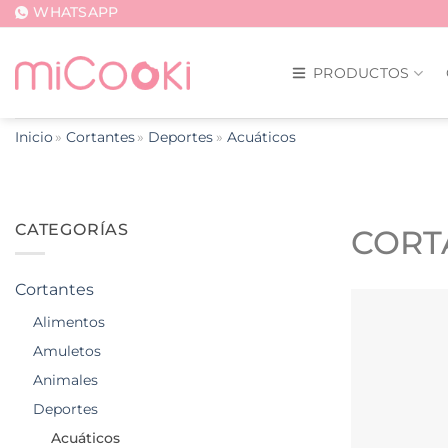
Saltar
WHATSAPP
al
contenido
PRODUCTOS
Inicio
Cortantes
Deportes
Acuáticos
CATEGORÍAS
CORT
Cortantes
Alimentos
Amuletos
Animales
Deportes
Acuáticos