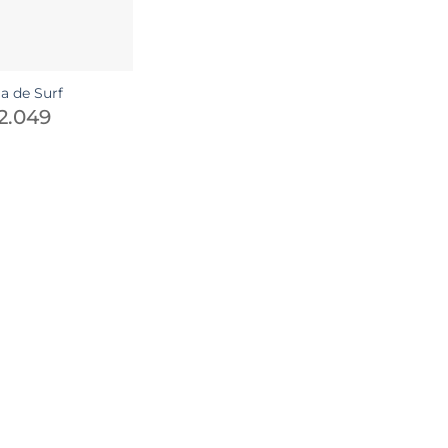
la de Surf
2.049