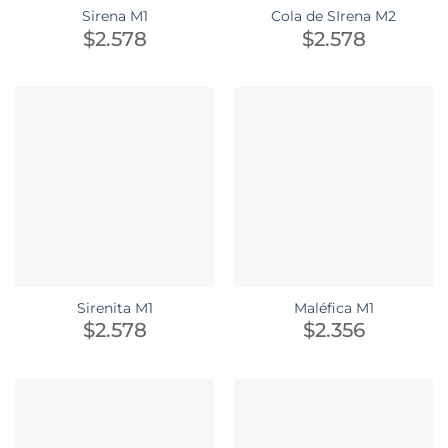
Sirena M1
Cola de SIrena M2
$
2.578
$
2.578
Sirenita M1
Maléfica M1
$
2.578
$
2.356