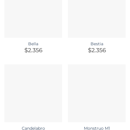
Bella
Bestia
$
2.356
$
2.356
Candelabro
Monstruo M1