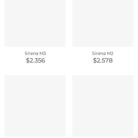
Sirena M3
Sirena M2
$
2.356
$
2.578