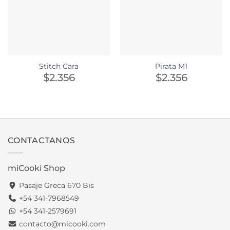
Stitch Cara
Pirata M1
$
2.356
$
2.356
CONTACTANOS
miCooki Shop
Pasaje Greca 670 Bis
+54 341-7968549
+54 341-2579691
contacto@micooki.com