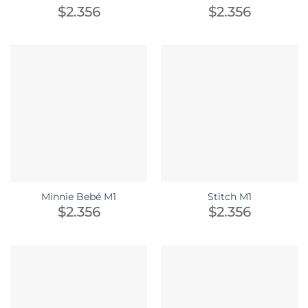
$
2.356
$
2.356
Minnie Bebé M1
Stitch M1
$
2.356
$
2.356