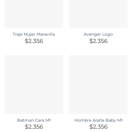
Traje Mujer Maravilla
Avenger Logo
$
2.356
$
2.356
Batman Cara M1
Hombre Araña Baby M1
$
2.356
$
2.356