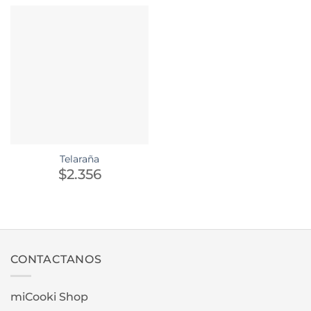
Telaraña
$
2.356
CONTACTANOS
miCooki Shop