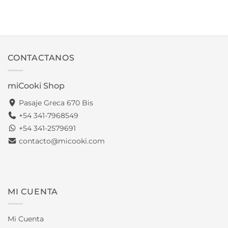
CONTACTANOS
miCooki Shop
Pasaje Greca 670 Bis
+54 341-7968549
+54 341-2579691
contacto@micooki.com
MI CUENTA
Mi Cuenta