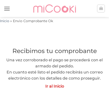
Saltar
al
contenido
Inicio
»
Envio Comprobante Ok
Recibimos tu comprobante
Una vez corroborado el pago se procederá con el
armado del pedido.
En cuanto esté listo el pedido recibirás un correo
electrónico con los detalles de como proseguir.
Ir al Inicio