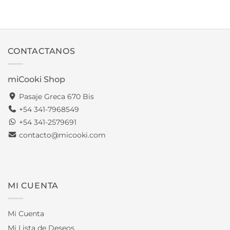
CONTACTANOS
miCooki Shop
Pasaje Greca 670 Bis
+54 341-7968549
+54 341-2579691
contacto@micooki.com
MI CUENTA
Mi Cuenta
Mi Lista de Deseos