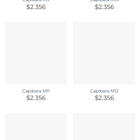
$
2.356
$
2.356
Capibara M11
Capibara M12
$
2.356
$
2.356