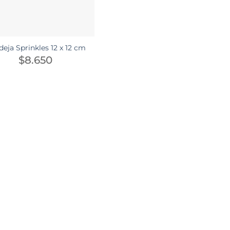
eja Sprinkles 12 x 12 cm
$
8.650