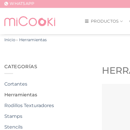
Saltar
WHATSAPP
al
contenido
PRODUCTOS
Inicio
Herramientas
CATEGORÍAS
HERR
Cortantes
Herramientas
Rodillos Texturadores
Stamps
Stencils