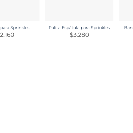
 para Sprinkles
Palita Espátula para Sprinkles
Band
2.160
$
3.280