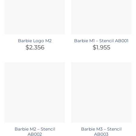
Barbie Logo M2
Barbie M1 – Stencil AB001
$
2.356
$
1.955
Barbie M2 – Stencil
Barbie M3 – Stencil
AB002
AB003