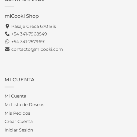
miCooki Shop
Pasaje Greca 670 Bis
+54 341-7968549
+54 341-2579691
contacto@micooki.com
MI CUENTA
Mi Cuenta
Mi Lista de Deseos
Mis Pedidos
Crear Cuenta
Iniciar Sesión