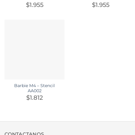
$
1.955
$
1.955
Barbie M4 – Stencil
AA002
$
1.812
CONTACTANOS