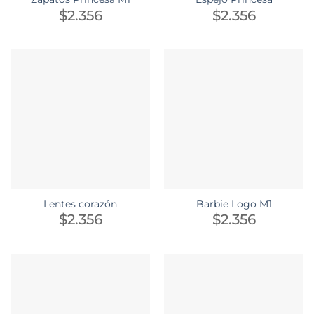
$
2.356
$
2.356
Lentes corazón
Barbie Logo M1
$
2.356
$
2.356