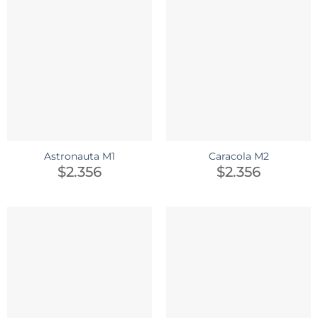
Astronauta M1
Caracola M2
$
2.356
$
2.356