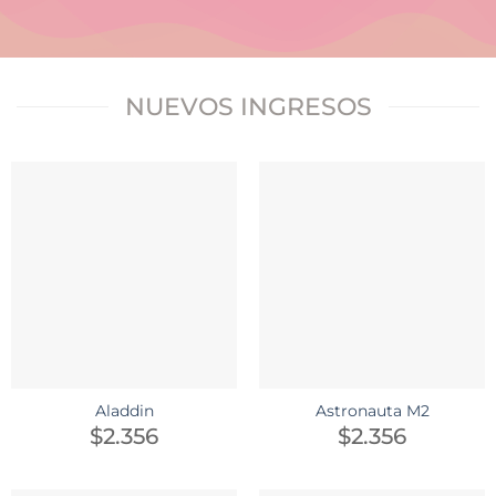
NUEVOS INGRESOS
Aladdin
Astronauta M2
$
2.356
$
2.356