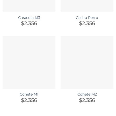
Caracola M3
Casita Perro
$
2.356
$
2.356
Cohete M1
Cohete M2
$
2.356
$
2.356