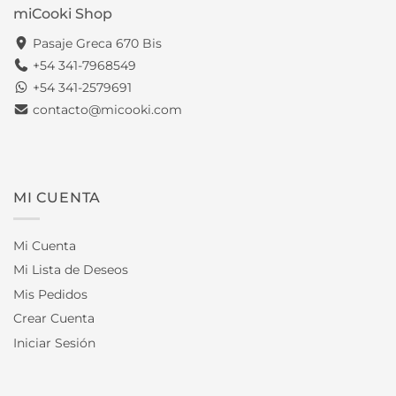
miCooki Shop
Pasaje Greca 670 Bis
+54 341-7968549
+54 341-2579691
contacto@micooki.com
MI CUENTA
Mi Cuenta
Mi Lista de Deseos
Mis Pedidos
Crear Cuenta
Iniciar Sesión