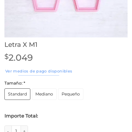
Letra X M1
2.049
$
Ver medios de pago disponibles
Tamaño:
*
Standard
Mediano
Pequeño
Importe Total:
Letra X M1 cantidad