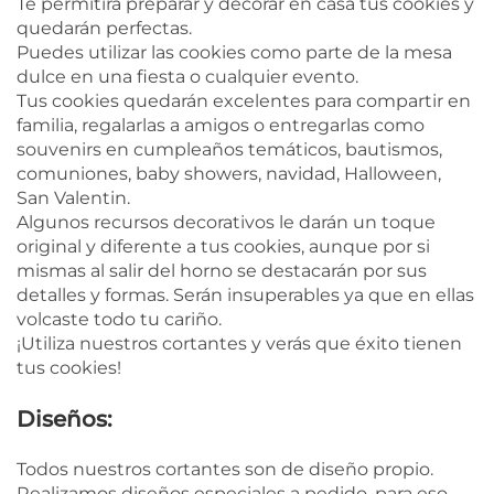
Te permitirá preparar y decorar en casa tus cookies y
quedarán perfectas.
Puedes utilizar las cookies como parte de la mesa
dulce en una fiesta o cualquier evento.
Tus cookies quedarán excelentes para compartir en
familia, regalarlas a amigos o entregarlas como
souvenirs en cumpleaños temáticos, bautismos,
comuniones, baby showers, navidad, Halloween,
San Valentin.
Algunos recursos decorativos le darán un toque
original y diferente a tus cookies, aunque por si
mismas al salir del horno se destacarán por sus
detalles y formas. Serán insuperables ya que en ellas
volcaste todo tu cariño.
¡Utiliza nuestros cortantes y verás que éxito tienen
tus cookies!
Diseños:
Todos nuestros cortantes son de diseño propio.
Realizamos diseños especiales a pedido, para eso