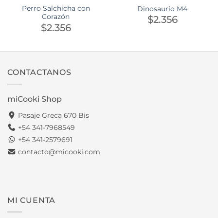
Perro Salchicha con
Dinosaurio M4
Corazón
$
2.356
$
2.356
CONTACTANOS
miCooki Shop
Pasaje Greca 670 Bis
+54 341-7968549
+54 341-2579691
contacto@micooki.com
MI CUENTA