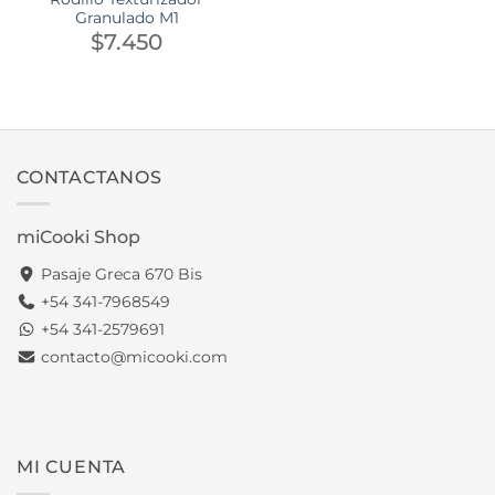
Granulado M1
$
7.450
CONTACTANOS
miCooki Shop
Pasaje Greca 670 Bis
+54 341-7968549
+54 341-2579691
contacto@micooki.com
MI CUENTA