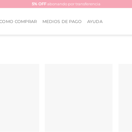
5% OFF
abonando por transferencia
COMO COMPRAR
MEDIOS DE PAGO
AYUDA