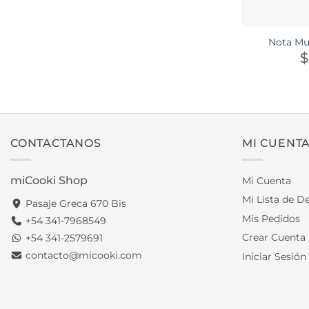
Nota Mu
$
CONTACTANOS
MI CUENT
miCooki Shop
Mi Cuenta
Mi Lista de D
Pasaje Greca 670 Bis
Mis Pedidos
+54 341-7968549
Crear Cuenta
+54 341-2579691
contacto@micooki.com
Iniciar Sesión