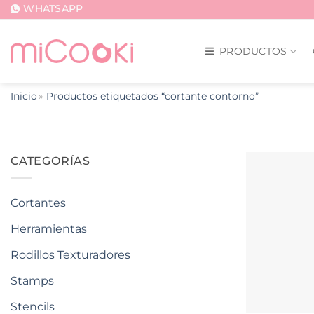
Saltar
WHATSAPP
al
contenido
PRODUCTOS
Inicio
Productos etiquetados “cortante contorno”
CATEGORÍAS
Cortantes
Herramientas
Rodillos Texturadores
Stamps
Stencils