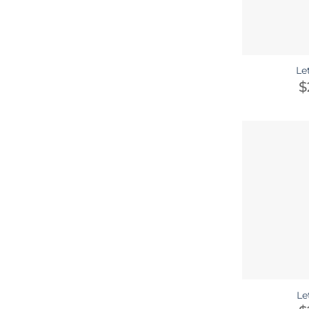
Le
$
Le