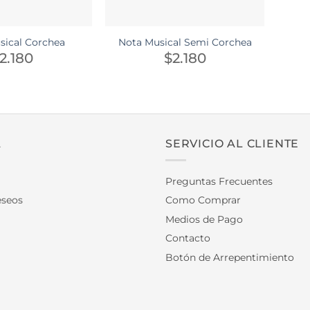
sical Corchea
Nota Musical Semi Corchea
2.180
$
2.180
A
SERVICIO AL CLIENTE
Preguntas Frecuentes
eseos
Como Comprar
Medios de Pago
Contacto
Botón de Arrepentimiento