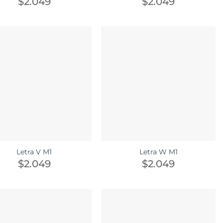
$
2.049
$
2.049
Letra V M1
Letra W M1
$
2.049
$
2.049