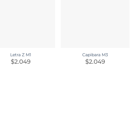
Letra Z M1
Capibara M3
$
2.049
$
2.049