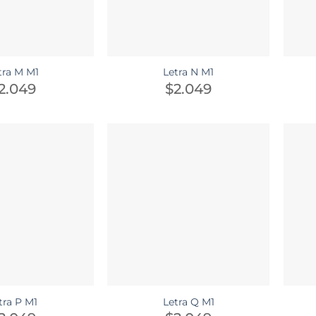
tra M M1
Letra N M1
2.049
$
2.049
tra P M1
Letra Q M1