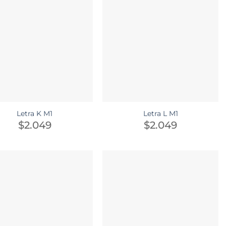
Letra K M1
Letra L M1
$
2.049
$
2.049