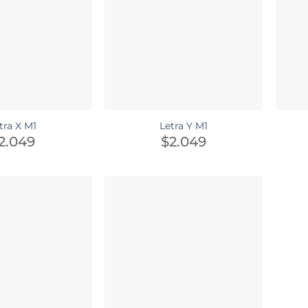
tra X M1
Letra Y M1
2.049
$
2.049