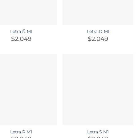
Letra Ñ M1
Letra O M1
$
2.049
$
2.049
Letra R M1
Letra S M1