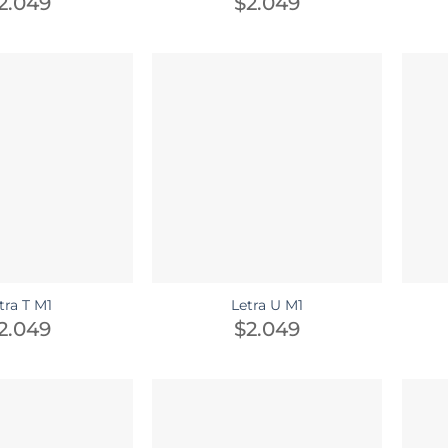
2.049
$
2.049
tra T M1
Letra U M1
2.049
$
2.049