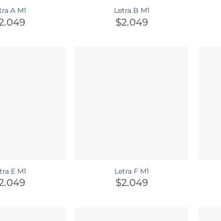
tra A M1
Letra B M1
2.049
$
2.049
tra E M1
Letra F M1
2.049
$
2.049