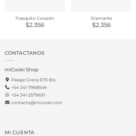
Frasquito Corazón
Diamante
$
2.356
$
2.356
CONTACTANOS
miCooki Shop
Pasaje Greca 670 Bis
+54 341-7968549
+54 341-2579691
contacto@micooki.com
MI CUENTA