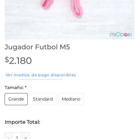
Jugador Futbol M5
2.180
$
Ver medios de pago disponibles
Tamaño:
*
Grande
Standard
Mediano
Importe Total:
Jugador Futbol M5 cantidad