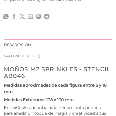
Etiquetas:
accesorios
,
indumentaria
,
sprinkles
DESCRIPCIÓN
VALORACIONES (0)
MOÑOS M2 SPRINKLES - STENCIL
AB046
Medidas aproximadas de cada figura entre 5 y 10
mm
Medidas Exteriores
: 138 x 130 mm
En miCooki encontrarás la herramienta perfecta
para añadir un toque de magia y creatividad a tus