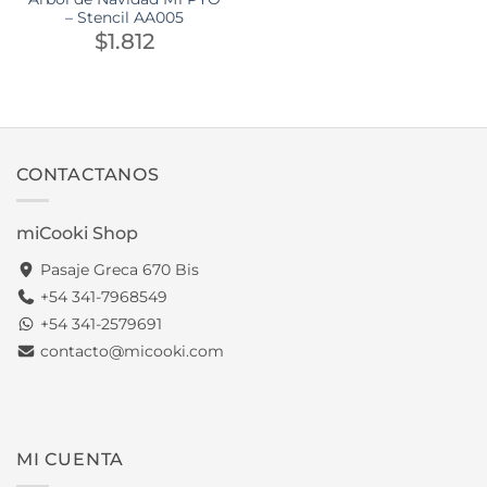
– Stencil AA005
$
1.812
CONTACTANOS
miCooki Shop
Pasaje Greca 670 Bis
+54 341-7968549
+54 341-2579691
contacto@micooki.com
MI CUENTA