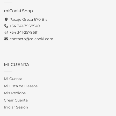
miCooki Shop
Pasaje Greca 670 Bis
+54 341-7968549
+54 341-2579691
contacto@micooki.com
MI CUENTA
Mi Cuenta
Mi Lista de Deseos
Mis Pedidos
Crear Cuenta
Iniciar Sesión