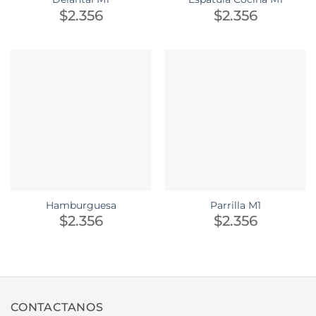
$
2.356
$
2.356
Hamburguesa
Parrilla M1
$
2.356
$
2.356
CONTACTANOS