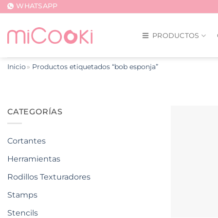
Saltar
WHATSAPP
al
contenido
PRODUCTOS
Inicio
Productos etiquetados “bob esponja”
CATEGORÍAS
Cortantes
Herramientas
Rodillos Texturadores
Stamps
Stencils