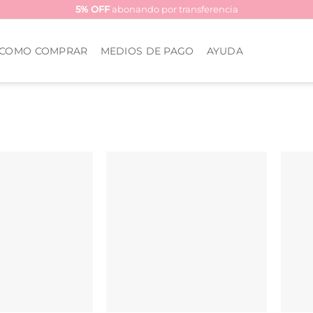
5% OFF
abonando por transferencia
COMO COMPRAR
MEDIOS DE PAGO
AYUDA