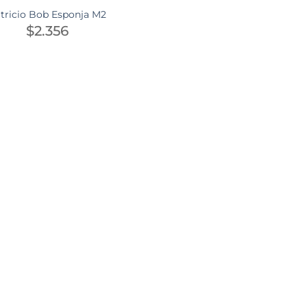
tricio Bob Esponja M2
$
2.356