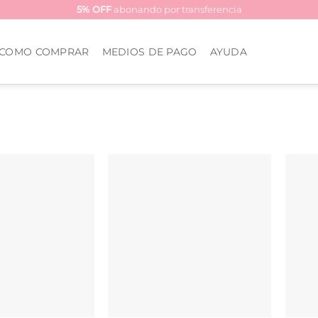
5% OFF
abonando por transferencia
COMO COMPRAR
MEDIOS DE PAGO
AYUDA