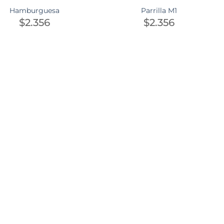
Hamburguesa
Parrilla M1
$
2.356
$
2.356