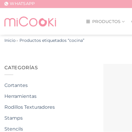
Saltar
WHATSAPP
al
contenido
PRODUCTOS
Inicio
Productos etiquetados “cocina”
CATEGORÍAS
Cortantes
Herramientas
Rodillos Texturadores
Stamps
Stencils