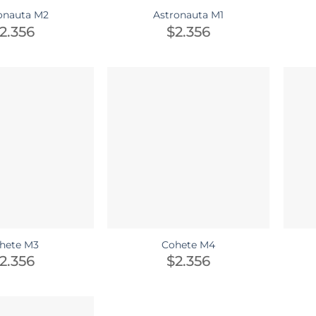
onauta M2
Astronauta M1
2.356
$
2.356
hete M3
Cohete M4
2.356
$
2.356