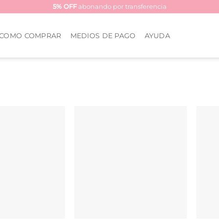
5% OFF
abonando por transferencia
COMO COMPRAR
MEDIOS DE PAGO
AYUDA