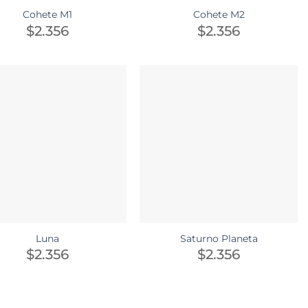
Cohete M1
Cohete M2
$
2.356
$
2.356
Luna
Saturno Planeta
$
2.356
$
2.356