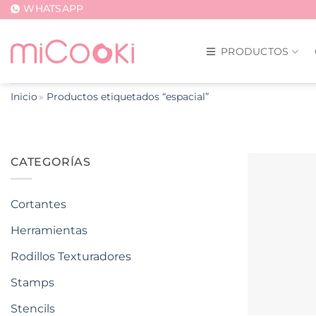
Saltar
WHATSAPP
al
contenido
PRODUCTOS
Inicio
Productos etiquetados “espacial”
CATEGORÍAS
Cortantes
Herramientas
Rodillos Texturadores
Stamps
Stencils