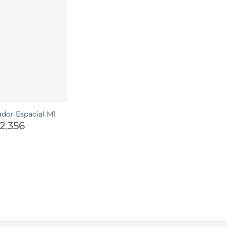
dor Espacial M1
2.356