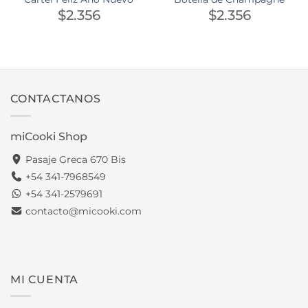
$
2.356
$
2.356
CONTACTANOS
miCooki Shop
Pasaje Greca 670 Bis
+54 341-7968549
+54 341-2579691
contacto@micooki.com
MI CUENTA