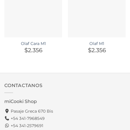
Olaf Cara M1
Olaf M1
$
2.356
$
2.356
CONTACTANOS
miCooki Shop
Pasaje Greca 670 Bis
+54 341-7968549
+54 341-2579691