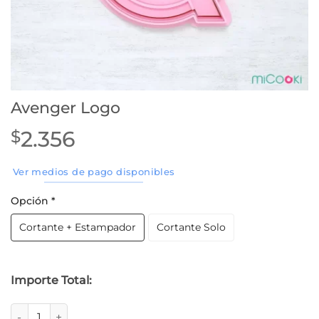
Avenger Logo
2.356
$
Ver medios de pago disponibles
Opción
*
Cortante + Estampador
Cortante Solo
Importe Total:
Avenger Logo cantidad