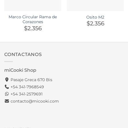
Marco Circular Rama de
Osito M2
Corazones
$
2.356
$
2.356
CONTACTANOS
miCooki Shop
Pasaje Greca 670 Bis
+54 341-7968549
+54 341-2579691
contacto@micooki.com