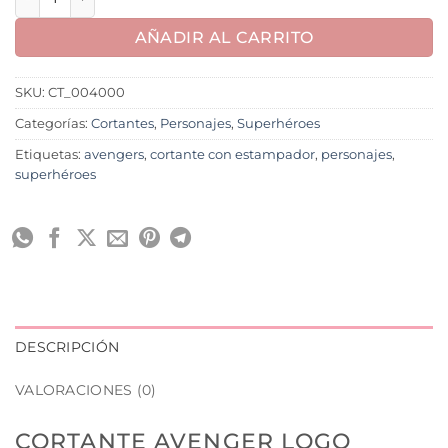
AÑADIR AL CARRITO
SKU:
CT_004000
Categorías:
Cortantes
,
Personajes
,
Superhéroes
Etiquetas:
avengers
,
cortante con estampador
,
personajes
,
superhéroes
DESCRIPCIÓN
VALORACIONES (0)
CORTANTE AVENGER LOGO