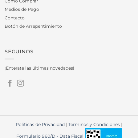
Como Comprar
Medios de Pago
Contacto
Botón de Arrepentimiento
SEGUINOS
¡Enterate las últimas novedades!
Politicas de Privacidad
|
Terminos y Condiciones
|
Formulario 960/D - Data Fiscal