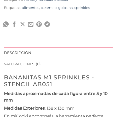
Etiquetas:
alimentos
,
caramelo
,
golosina
,
sprinkles
DESCRIPCIÓN
VALORACIONES (0)
BANANITAS M1 SPRINKLES -
STENCIL AB051
Medidas aproximadas de cada figura entre 5 y 10
mm
Medidas Exteriores
: 138 x 130 mm
En miCooki encontrarás la herramienta perfecta