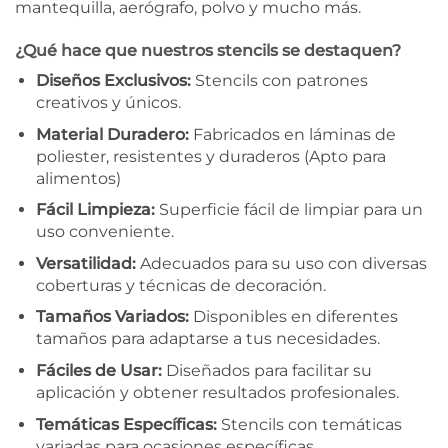
mantequilla, aerógrafo, polvo y mucho más.
¿Qué hace que nuestros stencils se destaquen?
Diseños Exclusivos:
Stencils con patrones
creativos y únicos.
Material Duradero:
Fabricados en láminas de
poliester, resistentes y duraderos (Apto para
alimentos)
Fácil Limpieza:
Superficie fácil de limpiar para un
uso conveniente.
Versatilidad:
Adecuados para su uso con diversas
coberturas y técnicas de decoración.
Tamaños Variados:
Disponibles en diferentes
tamaños para adaptarse a tus necesidades.
Fáciles de Usar:
Diseñados para facilitar su
aplicación y obtener resultados profesionales.
Temáticas Específicas:
Stencils con temáticas
variadas para ocasiones específicas.