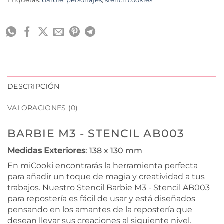
Etiquetas:
barbie
,
personajes
,
stencil cookies
DESCRIPCIÓN
VALORACIONES (0)
BARBIE M3 - STENCIL AB003
Medidas Exteriores
: 138 x 130 mm
En miCooki encontrarás la herramienta perfecta
para añadir un toque de magia y creatividad a tus
trabajos. Nuestro Stencil Barbie M3 - Stencil AB003
para repostería es fácil de usar y está diseñados
pensando en los amantes de la repostería que
desean llevar sus creaciones al siguiente nivel.