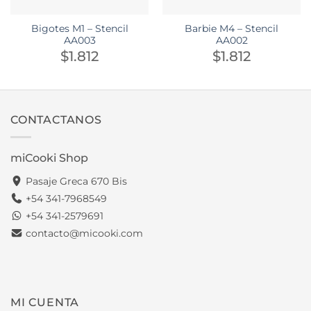
Bigotes M1 – Stencil
Barbie M4 – Stencil
AA003
AA002
$
1.812
$
1.812
CONTACTANOS
miCooki Shop
Pasaje Greca 670 Bis
+54 341-7968549
+54 341-2579691
contacto@micooki.com
MI CUENTA