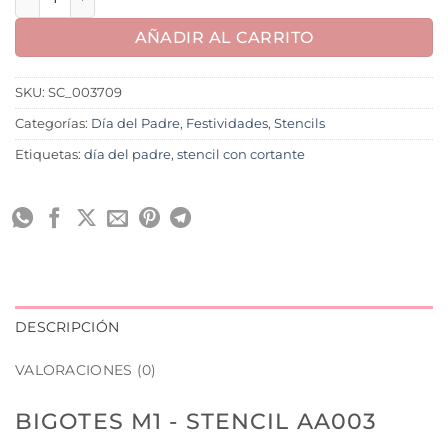
AÑADIR AL CARRITO
SKU:
SC_003709
Categorías:
Día del Padre
,
Festividades
,
Stencils
Etiquetas:
día del padre
,
stencil con cortante
DESCRIPCIÓN
VALORACIONES (0)
BIGOTES M1 - STENCIL AA003