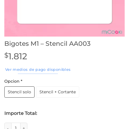
Bigotes M1 – Stencil AA003
1.812
$
Ver medios de pago disponibles
Opcion
*
Stencil solo
Stencil + Cortante
Importe Total:
Bigotes M1 - Stencil AA003 cantidad