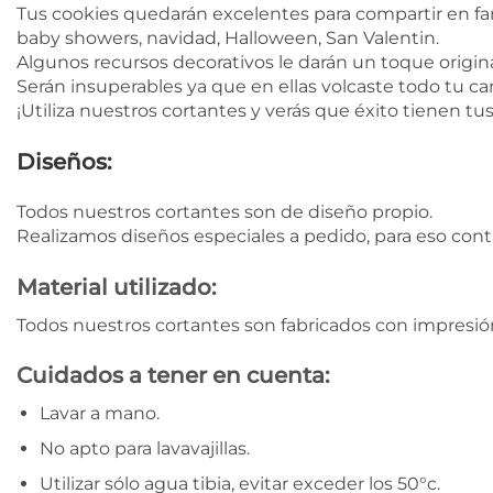
Tus cookies quedarán excelentes para compartir en fa
baby showers, navidad, Halloween, San Valentin.
Algunos recursos decorativos le darán un toque original
Serán insuperables ya que en ellas volcaste todo tu car
¡Utiliza nuestros cortantes y verás que éxito tienen tu
Diseños:
Todos nuestros cortantes son de diseño propio.
Realizamos diseños especiales a pedido, para eso con
Material utilizado:
Todos nuestros cortantes son fabricados con impresión
Cuidados a tener en cuenta:
Lavar a mano.
No apto para lavavajillas.
Utilizar sólo agua tibia, evitar exceder los 50°c.