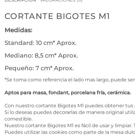
DESCRIPCIÓN
VALORACIONES (0)
CORTANTE BIGOTES M1
Medidas:
Standard: 10 cm* Aprox.
Mediano: 8,5 cm* Aprox.
Pequeño: 7 cm* Aprox.
*Se toma como referencia el lado mas largo, puede ser
Aptos para masa, fondant, porcelana fría, cerámica.
Con nuestro cortante Bigotes M1 puedes obtener tus p
Si lo deseas puedes decorarlas de manera original utili
comestible.
Nuestro cortante Bigotes M1 es fácil de usar y limpiar.
Puedes utilizar las cookies como parte de la mesa dulc