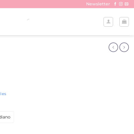
Newsletter
les
diano