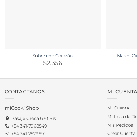
Sobre con Corazón
Marco Ci
$
2.356
CONTACTANOS
MI CUENT
miCooki Shop
Mi Cuenta
Mi Lista de D
Pasaje Greca 670 Bis
Mis Pedidos
+54 341-7968549
Crear Cuenta
+54 341-2579691