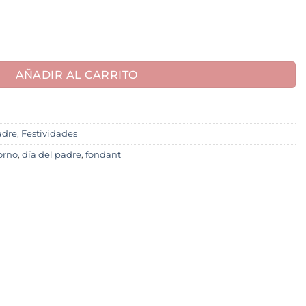
AÑADIR AL CARRITO
adre
,
Festividades
orno
,
día del padre
,
fondant