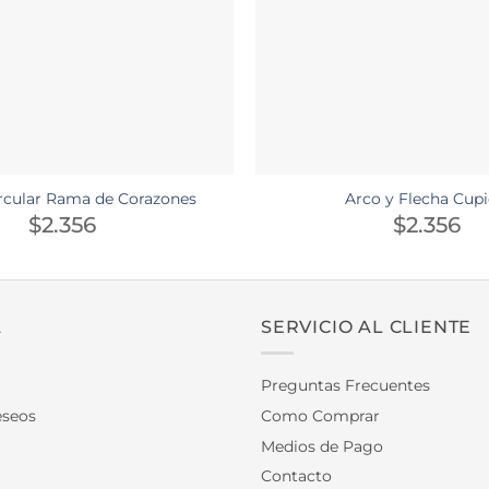
rcular Rama de Corazones
Arco y Flecha Cup
$
2.356
$
2.356
A
SERVICIO AL CLIENTE
Preguntas Frecuentes
eseos
Como Comprar
Medios de Pago
Contacto