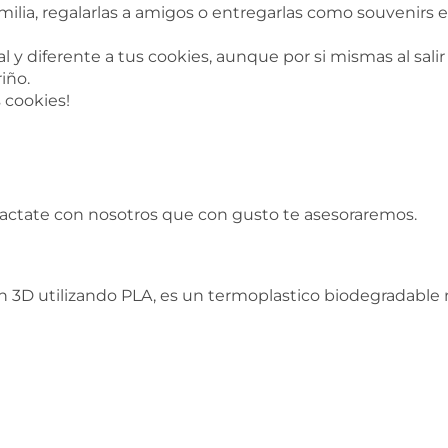
milia, regalarlas a amigos o entregarlas como souvenir
 y diferente a tus cookies, aunque por si mismas al salir
iño.
s cookies!
tactate con nosotros que con gusto te asesoraremos.
 3D utilizando PLA, es un termoplastico biodegradable n