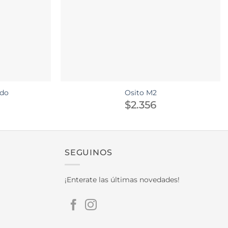
ido
Osito M2
$
2.356
SEGUINOS
¡Enterate las últimas novedades!