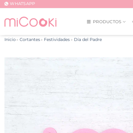
Saltar
WHATSAPP
al
contenido
PRODUCTOS
Inicio
Cortantes
Festividades
Día del Padre