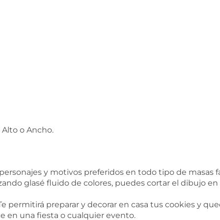
 Alto o Ancho.
ersonajes y motivos preferidos en todo tipo de masas fá
zando glasé fluido de colores, puedes cortar el dibujo en
 Te permitirá preparar y decorar en casa tus cookies y qu
e en una fiesta o cualquier evento.