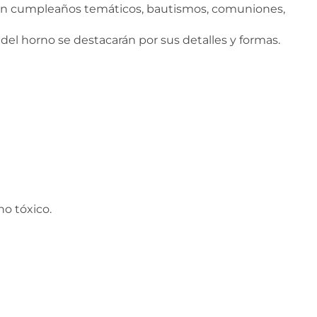
s en cumpleaños temáticos, bautismos, comuniones,
 del horno se destacarán por sus detalles y formas.
o tóxico.