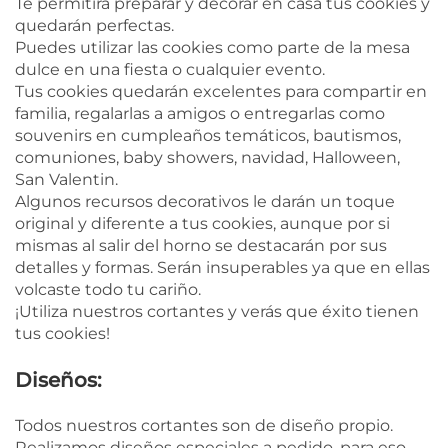
Te permitirá preparar y decorar en casa tus cookies y
quedarán perfectas.
Puedes utilizar las cookies como parte de la mesa
dulce en una fiesta o cualquier evento.
Tus cookies quedarán excelentes para compartir en
familia, regalarlas a amigos o entregarlas como
souvenirs en cumpleaños temáticos, bautismos,
comuniones, baby showers, navidad, Halloween,
San Valentin.
Algunos recursos decorativos le darán un toque
original y diferente a tus cookies, aunque por si
mismas al salir del horno se destacarán por sus
detalles y formas. Serán insuperables ya que en ellas
volcaste todo tu cariño.
¡Utiliza nuestros cortantes y verás que éxito tienen
tus cookies!
Diseños:
Todos nuestros cortantes son de diseño propio.
Realizamos diseños especiales a pedido, para eso