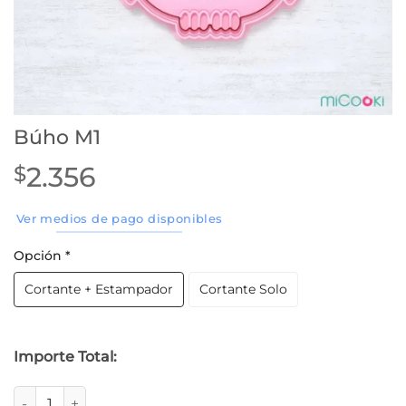
Búho M1
2.356
$
Ver medios de pago disponibles
Opción
*
Cortante + Estampador
Cortante Solo
Importe Total:
Búho M1 cantidad