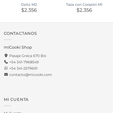
Osito M2
Taza con Corazón M1
$
2.356
$
2.356
CONTACTANOS
miCooki Shop
Pasaje Greca 670 Bis
+54 341-7968549
+54 341-2579691
contacto@micooki.com
MI CUENTA