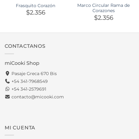
Marco Circular Rama de
Frasquito Corazón
Corazones
$
2.356
$
2.356
CONTACTANOS
miCooki Shop
Pasaje Greca 670 Bis
+54 341-7968549
+54 341-2579691
contacto@micooki.com
MI CUENTA