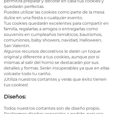
permitirá preparar y decorar en casa tus cookies y
quedarán perfectas.
Puedes utilizar las cookies como parte de la mesa
dulce en una fiesta o cualquier evento.
Tus cookies quedarán excelentes para compartir en
familia, regalarlas a amigos o entregarlas como
souvenirs en cumpleaños temáticos, bautismos,
comuniones, baby showers, navidad, Halloween,
San Valentin.
Algunos recursos decorativos le darán un toque
original y diferente a tus cookies, aunque por si
mismas al salir del horno se destacarán por sus
detalles y formas. Serán insuperables ya que en ellas
volcaste todo tu cariño.
¡Utiliza nuestros cortantes y verás que éxito tienen
tus cookies!
Diseños:
Todos nuestros cortantes son de diseño propio.
Realizamos diseños especiales a pedido, para eso