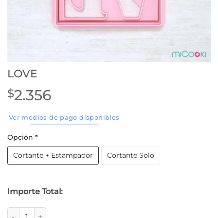
LOVE
2.356
$
Ver medios de pago disponibles
Opción
*
Cortante + Estampador
Cortante Solo
Importe Total:
LOVE cantidad