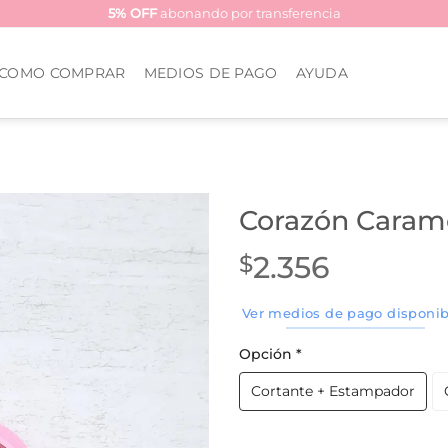
5% OFF
abonando por transferencia
COMO COMPRAR
MEDIOS DE PAGO
AYUDA
Corazón Caram
2.356
$
Ver medios de pago disponib
Opción
*
Cortante + Estampador