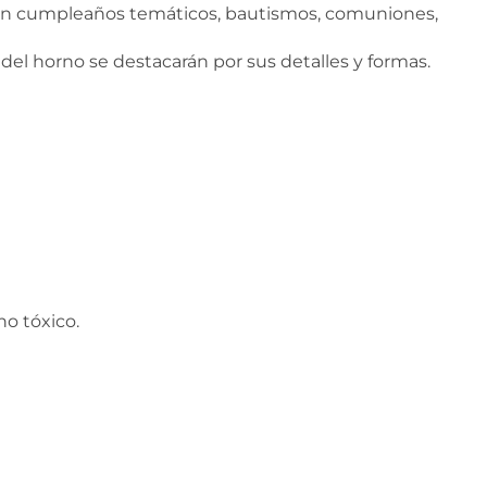
s en cumpleaños temáticos, bautismos, comuniones,
 del horno se destacarán por sus detalles y formas.
o tóxico.