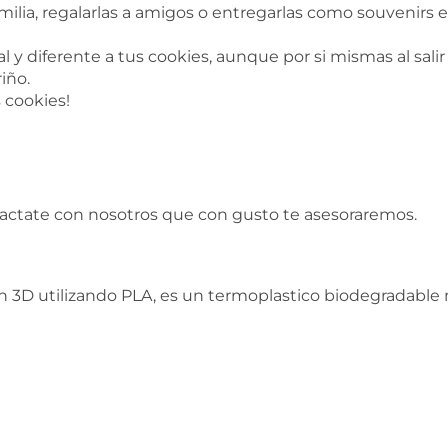
milia, regalarlas a amigos o entregarlas como souvenir
 y diferente a tus cookies, aunque por si mismas al salir
iño.
s cookies!
tactate con nosotros que con gusto te asesoraremos.
 3D utilizando PLA, es un termoplastico biodegradable n