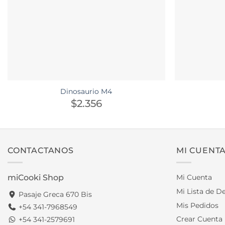
Dinosaurio M4
$
2.356
CONTACTANOS
MI CUENT
miCooki Shop
Mi Cuenta
Mi Lista de D
Pasaje Greca 670 Bis
Mis Pedidos
+54 341-7968549
Crear Cuenta
+54 341-2579691