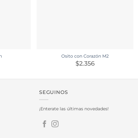
n
Osito con Corazón M2
$
2.356
SEGUINOS
¡Enterate las últimas novedades!