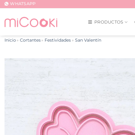
Saltar
WHATSAPP
al
contenido
PRODUCTOS
Inicio
Cortantes
Festividades
San Valentín