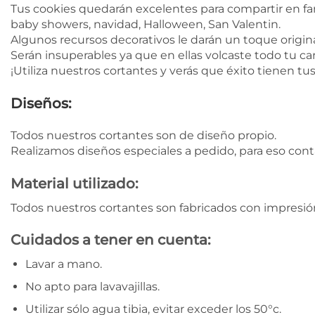
Tus cookies quedarán excelentes para compartir en fa
baby showers, navidad, Halloween, San Valentin.
Algunos recursos decorativos le darán un toque original
Serán insuperables ya que en ellas volcaste todo tu car
¡Utiliza nuestros cortantes y verás que éxito tienen tu
Diseños:
Todos nuestros cortantes son de diseño propio.
Realizamos diseños especiales a pedido, para eso con
Material utilizado:
Todos nuestros cortantes son fabricados con impresión
Cuidados a tener en cuenta:
Lavar a mano.
No apto para lavavajillas.
Utilizar sólo agua tibia, evitar exceder los 50°c.