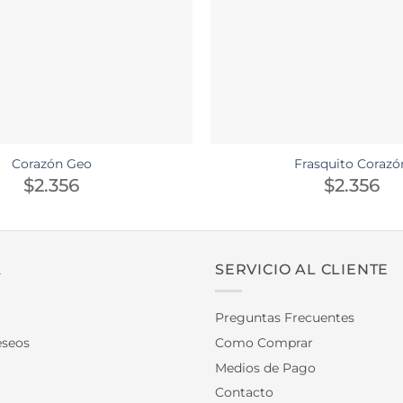
Corazón Geo
Frasquito Corazó
$
2.356
$
2.356
A
SERVICIO AL CLIENTE
Preguntas Frecuentes
eseos
Como Comprar
Medios de Pago
Contacto