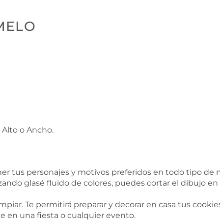
MELO
 Alto o Ancho.
 tus personajes y motivos preferidos en todo tipo de m
zando glasé fluido de colores, puedes cortar el dibujo en
mpiar. Te permitirá preparar y decorar en casa tus cooki
e en una fiesta o cualquier evento.