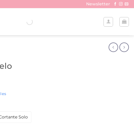
Newsletter
elo
les
Cortante Solo