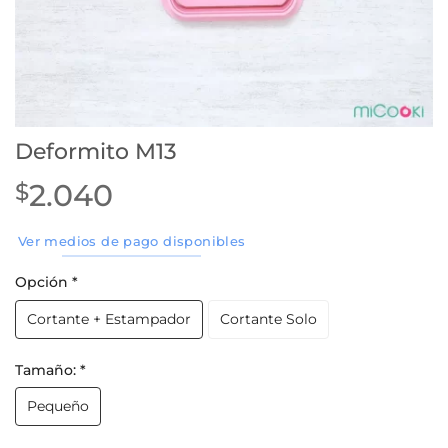
Deformito M13
2.040
$
Ver medios de pago disponibles
Opción
*
Cortante + Estampador
Cortante Solo
Tamaño:
*
Pequeño