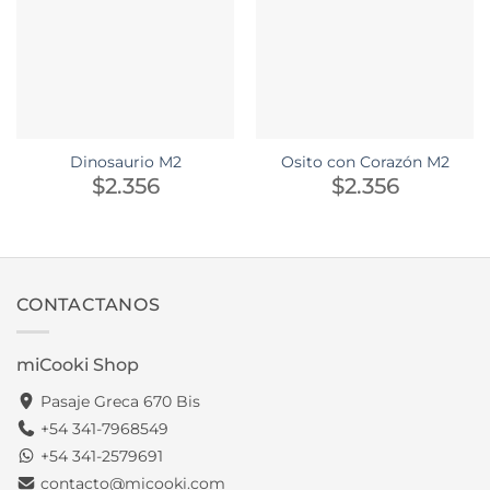
Dinosaurio M2
Osito con Corazón M2
$
2.356
$
2.356
CONTACTANOS
miCooki Shop
Pasaje Greca 670 Bis
+54 341-7968549
+54 341-2579691
contacto@micooki.com