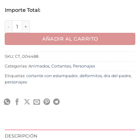
Importe Total:
Deformito M13 cantidad
AÑADIR AL CARRITO
SKU:
CT_004488
Categorías:
Animados
,
Cortantes
,
Personajes
Etiquetas:
cortante con estampador
,
deformitos
,
día del padre
,
personajes
DESCRIPCIÓN