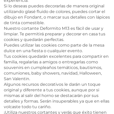
experiencia.
Si lo deseas puedes decorarlas de manera original
utilizando glasé fluido de colores, puedes cortar el
dibujo en Fondant, o marcar sus detalles con lápices
de tinta comestible.
Nuestro cortante Deformito M13 es fácil de usar y
limpiar. Te permitirá preparar y decorar en casa tus
cookies y quedarán perfectas.
Puedes utilizar las cookies como parte de la mesa
dulce en una fiesta o cualquier evento.
Tus cookies quedarán excelentes para compartir en
familia, regalarlas a amigos o entregarlas como
souvenirs en cumpleaños temáticos, bautismos,
comuniones, baby showers, navidad, Halloween,
San Valentin.
Algunos recursos decorativos le darán un toque
original y diferente a tus cookies, aunque por si
mismas al salir del horno se destacarán por sus
detalles y formas. Serán insuperables ya que en ellas
volcaste todo tu cariño.
¡Utiliza nuestros cortantes y verás que éxito tienen