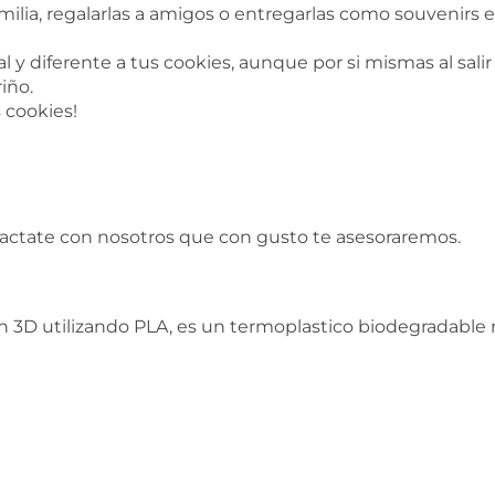
milia, regalarlas a amigos o entregarlas como souvenir
 y diferente a tus cookies, aunque por si mismas al salir
iño.
s cookies!
tactate con nosotros que con gusto te asesoraremos.
 3D utilizando PLA, es un termoplastico biodegradable n