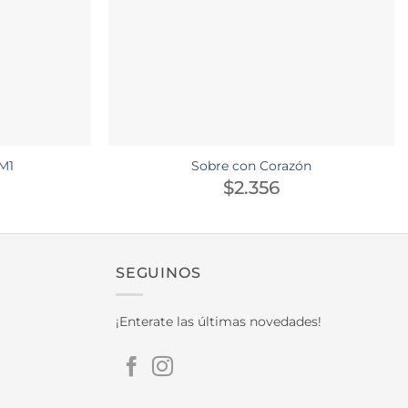
M1
Sobre con Corazón
$
2.356
SEGUINOS
¡Enterate las últimas novedades!