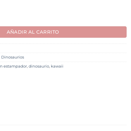
AÑADIR AL CARRITO
,
Dinosaurios
on estampador
,
dinosaurio
,
kawaii