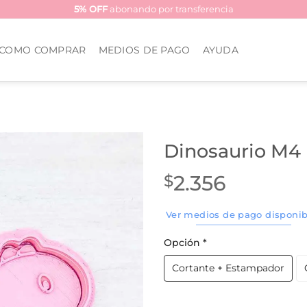
5% OFF
abonando por transferencia
COMO COMPRAR
MEDIOS DE PAGO
AYUDA
Dinosaurio M4
2.356
$
Ver medios de pago disponib
Opción
*
Cortante + Estampador