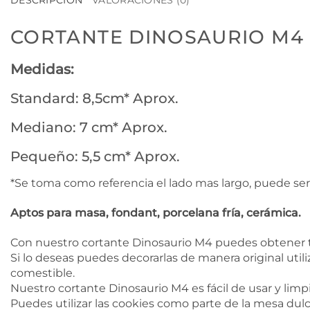
DESCRIPCIÓN
VALORACIONES (0)
CORTANTE DINOSAURIO M4
Medidas:
Standard: 8,5cm* Aprox.
Mediano: 7 cm* Aprox.
Pequeño: 5,5 cm* Aprox.
*Se toma como referencia el lado mas largo, puede ser
Aptos para masa, fondant, porcelana fría, cerámica.
Con nuestro cortante Dinosaurio M4 puedes obtener tu
Si lo deseas puedes decorarlas de manera original utili
comestible.
Nuestro cortante Dinosaurio M4 es fácil de usar y limpi
Puedes utilizar las cookies como parte de la mesa dulc