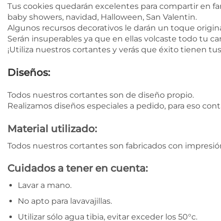
Tus cookies quedarán excelentes para compartir en fa
baby showers, navidad, Halloween, San Valentin.
Algunos recursos decorativos le darán un toque original
Serán insuperables ya que en ellas volcaste todo tu car
¡Utiliza nuestros cortantes y verás que éxito tienen tu
Diseños:
Todos nuestros cortantes son de diseño propio.
Realizamos diseños especiales a pedido, para eso con
Material utilizado:
Todos nuestros cortantes son fabricados con impresión
Cuidados a tener en cuenta:
Lavar a mano.
No apto para lavavajillas.
Utilizar sólo agua tibia, evitar exceder los 50°c.