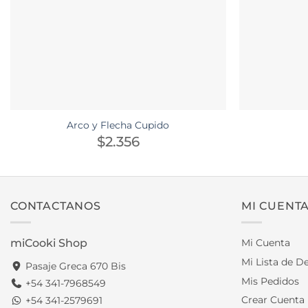
Arco y Flecha Cupido
$
2.356
CONTACTANOS
MI CUENT
miCooki Shop
Mi Cuenta
Mi Lista de D
Pasaje Greca 670 Bis
Mis Pedidos
+54 341-7968549
Crear Cuenta
+54 341-2579691