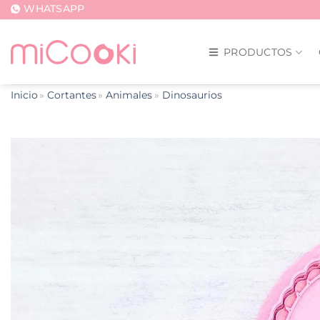
Saltar
WHATSAPP
al
contenido
PRODUCTOS
Inicio
Cortantes
Animales
Dinosaurios