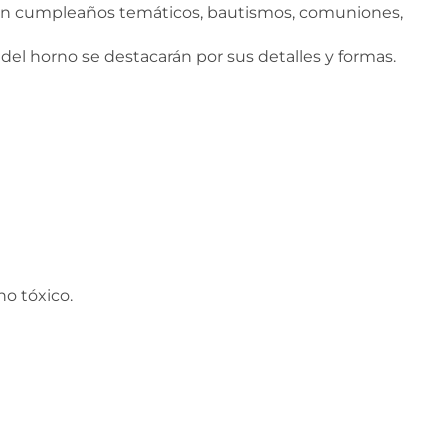
s en cumpleaños temáticos, bautismos, comuniones,
 del horno se destacarán por sus detalles y formas.
o tóxico.