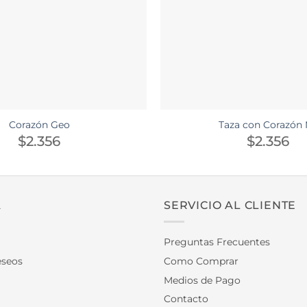
Corazón Geo
Taza con Corazón 
$
2.356
$
2.356
A
SERVICIO AL CLIENTE
Preguntas Frecuentes
eseos
Como Comprar
Medios de Pago
Contacto