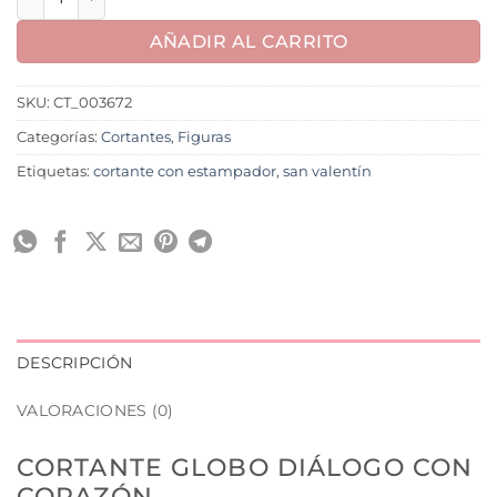
AÑADIR AL CARRITO
SKU:
CT_003672
Categorías:
Cortantes
,
Figuras
Etiquetas:
cortante con estampador
,
san valentín
DESCRIPCIÓN
VALORACIONES (0)
CORTANTE GLOBO DIÁLOGO CON
CORAZÓN