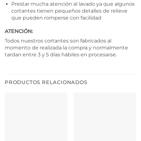
Prestar mucha atención al lavado ya que algunos
cortantes tienen pequeños detalles de relieve
que pueden romperse con facilidad
ATENCIÓN:
Todos nuestros cortantes son fabricados al
momento de realizada la compra y normalmente
tardan entre 3 y 5 días hábiles en procesarse.
PRODUCTOS RELACIONADOS