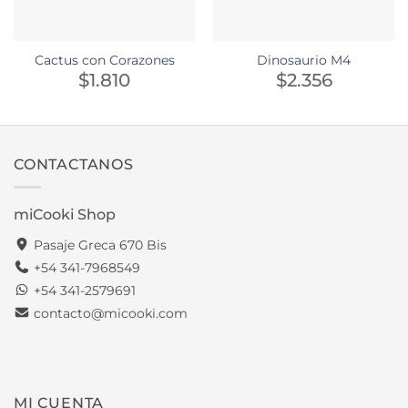
Cactus con Corazones
Dinosaurio M4
$
1.810
$
2.356
CONTACTANOS
miCooki Shop
Pasaje Greca 670 Bis
+54 341-7968549
+54 341-2579691
contacto@micooki.com
MI CUENTA