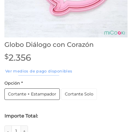
Globo Diálogo con Corazón
2.356
$
Ver medios de pago disponibles
Opción
*
Cortante + Estampador
Cortante Solo
Importe Total:
Globo Diálogo con Corazón cantidad