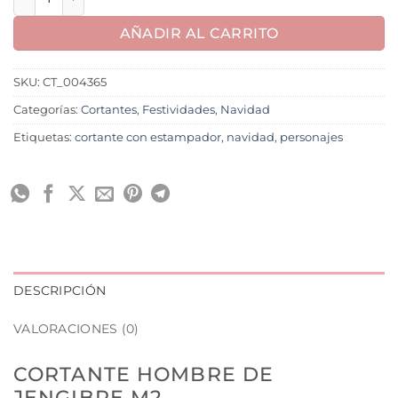
AÑADIR AL CARRITO
SKU:
CT_004365
Categorías:
Cortantes
,
Festividades
,
Navidad
Etiquetas:
cortante con estampador
,
navidad
,
personajes
DESCRIPCIÓN
VALORACIONES (0)
CORTANTE HOMBRE DE
JENGIBRE M2