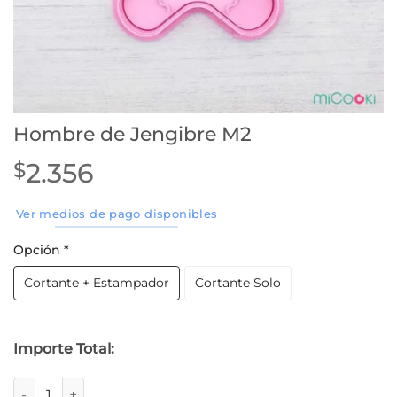
Hombre de Jengibre M2
2.356
$
Ver medios de pago disponibles
Opción
*
Cortante + Estampador
Cortante Solo
Importe Total:
Hombre de Jengibre M2 cantidad