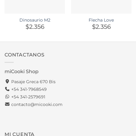
Dinosaurio M2
Flecha Love
$
2.356
$
2.356
CONTACTANOS
miCooki Shop
Pasaje Greca 670 Bis
+54 341-7968549
+54 341-2579691
contacto@micooki.com
MI CUENTA