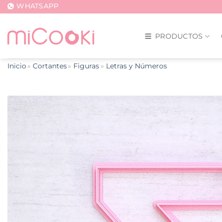
Saltar
WHATSAPP
al
contenido
PRODUCTOS
Inicio
Cortantes
Figuras
Letras y Números