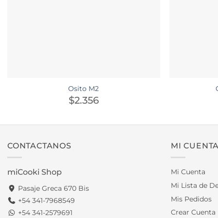
Osito M2
$
2.356
CONTACTANOS
MI CUENT
miCooki Shop
Mi Cuenta
Mi Lista de D
Pasaje Greca 670 Bis
Mis Pedidos
+54 341-7968549
Crear Cuenta
+54 341-2579691