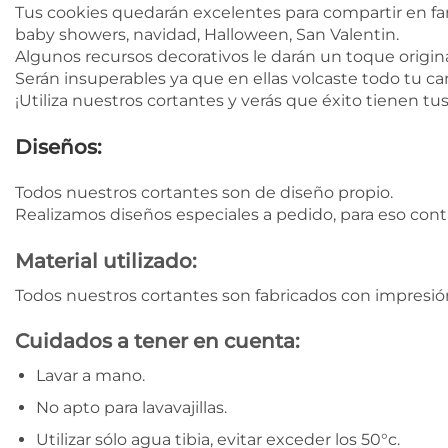
Tus cookies quedarán excelentes para compartir en fa
baby showers, navidad, Halloween, San Valentin.
Algunos recursos decorativos le darán un toque original
Serán insuperables ya que en ellas volcaste todo tu car
¡Utiliza nuestros cortantes y verás que éxito tienen tu
Diseños:
Todos nuestros cortantes son de diseño propio.
Realizamos diseños especiales a pedido, para eso con
Material utilizado:
Todos nuestros cortantes son fabricados con impresión
Cuidados a tener en cuenta:
Lavar a mano.
No apto para lavavajillas.
Utilizar sólo agua tibia, evitar exceder los 50°c.