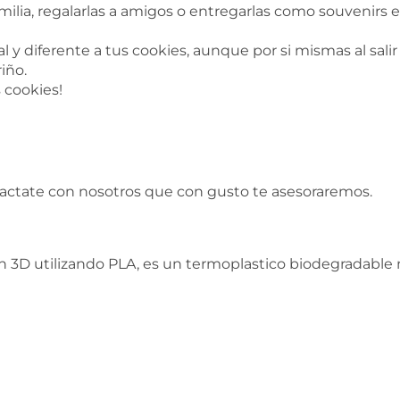
milia, regalarlas a amigos o entregarlas como souvenir
 y diferente a tus cookies, aunque por si mismas al salir
iño.
s cookies!
tactate con nosotros que con gusto te asesoraremos.
 3D utilizando PLA, es un termoplastico biodegradable n