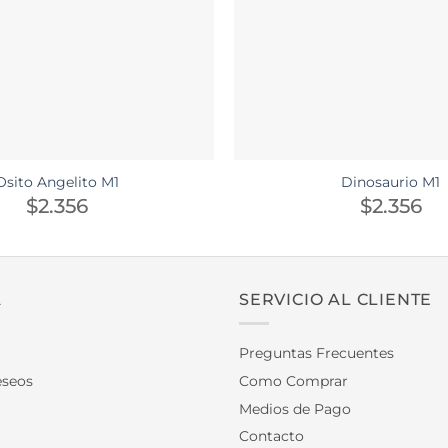
Osito Angelito M1
Dinosaurio M1
$
2.356
$
2.356
A
SERVICIO AL CLIENTE
Preguntas Frecuentes
eseos
Como Comprar
Medios de Pago
Contacto