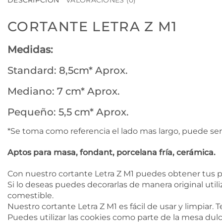
DESCRIPCIÓN
VALORACIONES (0)
CORTANTE LETRA Z M1
Medidas:
Standard: 8,5cm* Aprox.
Mediano: 7 cm* Aprox.
Pequeño: 5,5 cm* Aprox.
*Se toma como referencia el lado mas largo, puede ser
Aptos para masa, fondant, porcelana fría, cerámica.
Con nuestro cortante Letra Z M1 puedes obtener tus p
Si lo deseas puedes decorarlas de manera original utili
comestible.
Nuestro cortante Letra Z M1 es fácil de usar y limpiar.
Puedes utilizar las cookies como parte de la mesa dulc