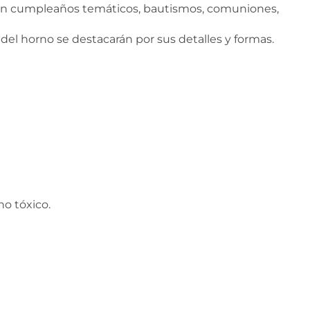
s en cumpleaños temáticos, bautismos, comuniones,
 del horno se destacarán por sus detalles y formas.
o tóxico.