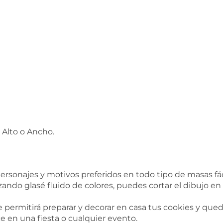
 Alto o Ancho.
ersonajes y motivos preferidos en todo tipo de masas fá
zando glasé fluido de colores, puedes cortar el dibujo en
 Te permitirá preparar y decorar en casa tus cookies y que
e en una fiesta o cualquier evento.