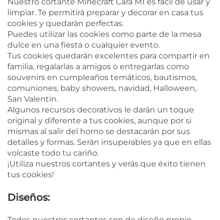
Nuestro cortante Minecraft Cara M1 es fácil de usar y
limpiar. Te permitirá preparar y decorar en casa tus
cookies y quedarán perfectas.
Puedes utilizar las cookies como parte de la mesa
dulce en una fiesta o cualquier evento.
Tus cookies quedarán excelentes para compartir en
familia, regalarlas a amigos o entregarlas como
souvenirs en cumpleaños temáticos, bautismos,
comuniones, baby showers, navidad, Halloween,
San Valentin.
Algunos recursos decorativos le darán un toque
original y diferente a tus cookies, aunque por si
mismas al salir del horno se destacarán por sus
detalles y formas. Serán insuperables ya que en ellas
volcaste todo tu cariño.
¡Utiliza nuestros cortantes y verás que éxito tienen
tus cookies!
Diseños:
Todos nuestros cortantes son de diseño propio.