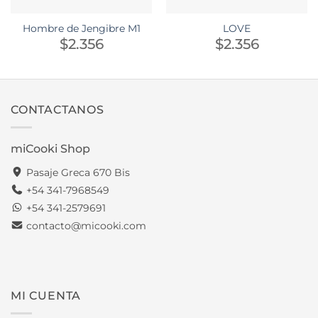
Hombre de Jengibre M1
LOVE
$
2.356
$
2.356
CONTACTANOS
miCooki Shop
Pasaje Greca 670 Bis
+54 341-7968549
+54 341-2579691
contacto@micooki.com
MI CUENTA