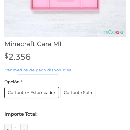
Minecraft Cara M1
2.356
$
Ver medios de pago disponibles
Opción
*
Cortante + Estampador
Cortante Solo
Importe Total:
Minecraft Cara M1 cantidad