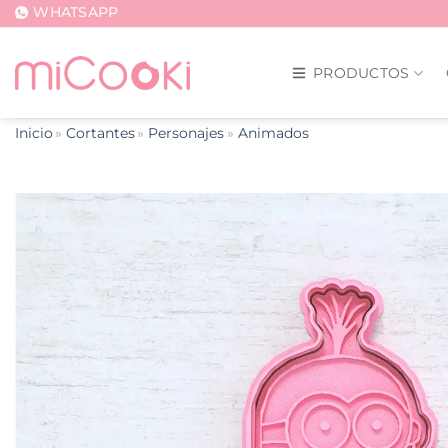
Saltar
WHATSAPP
al
contenido
PRODUCTOS
Inicio
Cortantes
Personajes
Animados