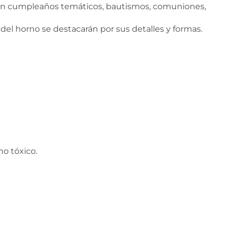
s en cumpleaños temáticos, bautismos, comuniones,
 del horno se destacarán por sus detalles y formas.
o tóxico.