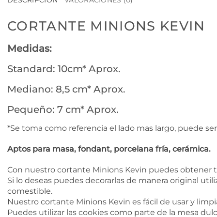
DESCRIPCIÓN
VALORACIONES (0)
CORTANTE MINIONS KEVIN
Medidas:
Standard: 10cm* Aprox.
Mediano: 8,5 cm* Aprox.
Pequeño: 7 cm* Aprox.
*Se toma como referencia el lado mas largo, puede ser
Aptos para masa, fondant, porcelana fría, cerámica.
Con nuestro cortante Minions Kevin puedes obtener tu
Si lo deseas puedes decorarlas de manera original utili
comestible.
Nuestro cortante Minions Kevin es fácil de usar y limpi
Puedes utilizar las cookies como parte de la mesa dulc