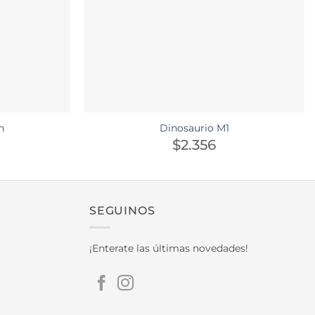
n
Dinosaurio M1
$
2.356
SEGUINOS
¡Enterate las últimas novedades!