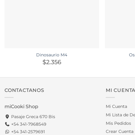
Dinosaurio M4
Os
$
2.356
CONTACTANOS
MI CUENT
miCooki Shop
Mi Cuenta
Mi Lista de D
Pasaje Greca 670 Bis
Mis Pedidos
+54 341-7968549
Crear Cuenta
+54 341-2579691