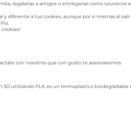
milia, regalarlas a amigos o entregarlas como souvenir
 y diferente a tus cookies, aunque por si mismas al salir
iño.
s cookies!
tactate con nosotros que con gusto te asesoraremos.
 3D utilizando PLA, es un termoplastico biodegradable n