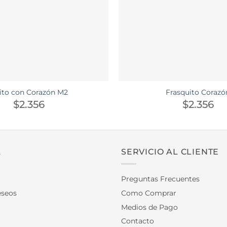
ito con Corazón M2
Frasquito Corazó
$
2.356
$
2.356
A
SERVICIO AL CLIENTE
Preguntas Frecuentes
eseos
Como Comprar
Medios de Pago
Contacto