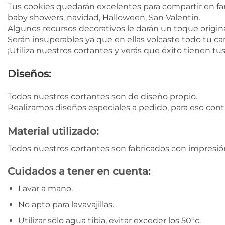
Tus cookies quedarán excelentes para compartir en fa
baby showers, navidad, Halloween, San Valentin.
Algunos recursos decorativos le darán un toque original
Serán insuperables ya que en ellas volcaste todo tu car
¡Utiliza nuestros cortantes y verás que éxito tienen tu
Diseños:
Todos nuestros cortantes son de diseño propio.
Realizamos diseños especiales a pedido, para eso con
Material utilizado:
Todos nuestros cortantes son fabricados con impresión
Cuidados a tener en cuenta:
Lavar a mano.
No apto para lavavajillas.
Utilizar sólo agua tibia, evitar exceder los 50°c.