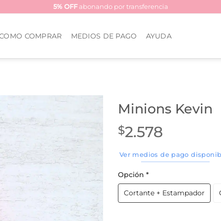
5% OFF
abonando por transferencia
COMO COMPRAR
MEDIOS DE PAGO
AYUDA
Minions Kevin
2.578
$
Ver medios de pago disponib
Opción
*
Cortante + Estampador