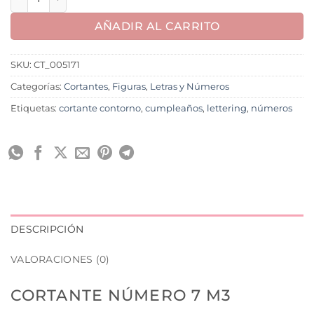
AÑADIR AL CARRITO
SKU:
CT_005171
Categorías:
Cortantes
,
Figuras
,
Letras y Números
Etiquetas:
cortante contorno
,
cumpleaños
,
lettering
,
números
DESCRIPCIÓN
VALORACIONES (0)
CORTANTE NÚMERO 7 M3