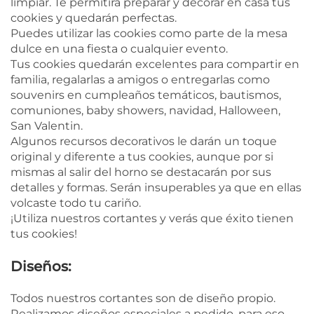
limpiar. Te permitirá preparar y decorar en casa tus
cookies y quedarán perfectas.
Puedes utilizar las cookies como parte de la mesa
dulce en una fiesta o cualquier evento.
Tus cookies quedarán excelentes para compartir en
familia, regalarlas a amigos o entregarlas como
souvenirs en cumpleaños temáticos, bautismos,
comuniones, baby showers, navidad, Halloween,
San Valentin.
Algunos recursos decorativos le darán un toque
original y diferente a tus cookies, aunque por si
mismas al salir del horno se destacarán por sus
detalles y formas. Serán insuperables ya que en ellas
volcaste todo tu cariño.
¡Utiliza nuestros cortantes y verás que éxito tienen
tus cookies!
Diseños:
Todos nuestros cortantes son de diseño propio.
Realizamos diseños especiales a pedido, para eso