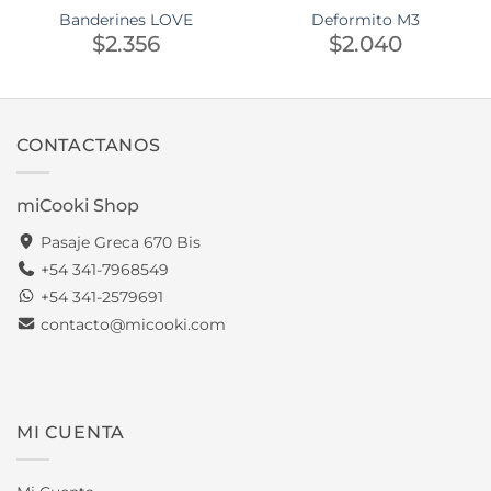
Banderines LOVE
Deformito M3
$
2.356
$
2.040
CONTACTANOS
miCooki Shop
Pasaje Greca 670 Bis
+54 341-7968549
+54 341-2579691
contacto@micooki.com
MI CUENTA