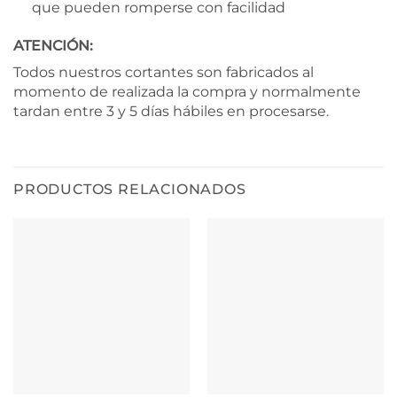
que pueden romperse con facilidad
ATENCIÓN:
Todos nuestros cortantes son fabricados al
momento de realizada la compra y normalmente
tardan entre 3 y 5 días hábiles en procesarse.
PRODUCTOS RELACIONADOS