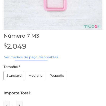
Número 7 M3
2.049
$
Ver medios de pago disponibles
Tamaño:
*
Standard
Mediano
Pequeño
Importe Total:
Número 7 M3 cantidad