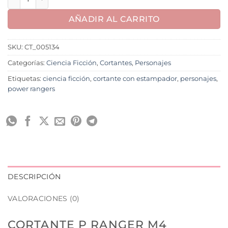
AÑADIR AL CARRITO
SKU:
CT_005134
Categorías:
Ciencia Ficción
,
Cortantes
,
Personajes
Etiquetas:
ciencia ficción
,
cortante con estampador
,
personajes
,
power rangers
DESCRIPCIÓN
VALORACIONES (0)
CORTANTE P RANGER M4