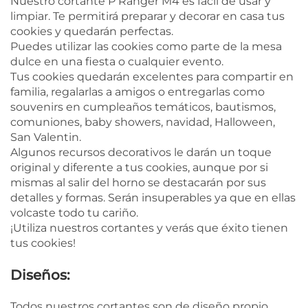
Nuestro cortante P Ranger M4 es fácil de usar y
limpiar. Te permitirá preparar y decorar en casa tus
cookies y quedarán perfectas.
Puedes utilizar las cookies como parte de la mesa
dulce en una fiesta o cualquier evento.
Tus cookies quedarán excelentes para compartir en
familia, regalarlas a amigos o entregarlas como
souvenirs en cumpleaños temáticos, bautismos,
comuniones, baby showers, navidad, Halloween,
San Valentin.
Algunos recursos decorativos le darán un toque
original y diferente a tus cookies, aunque por si
mismas al salir del horno se destacarán por sus
detalles y formas. Serán insuperables ya que en ellas
volcaste todo tu cariño.
¡Utiliza nuestros cortantes y verás que éxito tienen
tus cookies!
Diseños:
Todos nuestros cortantes son de diseño propio.