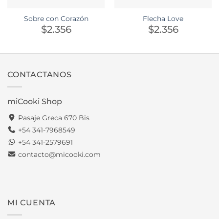
Sobre con Corazón
Flecha Love
$
2.356
$
2.356
CONTACTANOS
miCooki Shop
Pasaje Greca 670 Bis
+54 341-7968549
+54 341-2579691
contacto@micooki.com
MI CUENTA