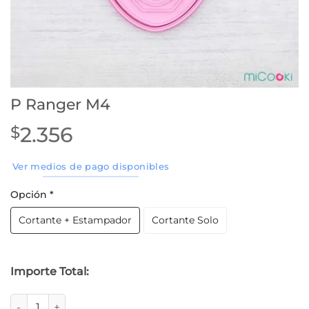
P Ranger M4
2.356
$
Ver medios de pago disponibles
Opción
*
Cortante + Estampador
Cortante Solo
Importe Total:
P Ranger M4 cantidad