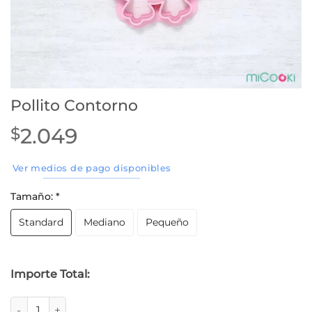
Pollito Contorno
2.049
$
Ver medios de pago disponibles
Tamaño:
*
Standard
Mediano
Pequeño
Importe Total:
Pollito Contorno cantidad