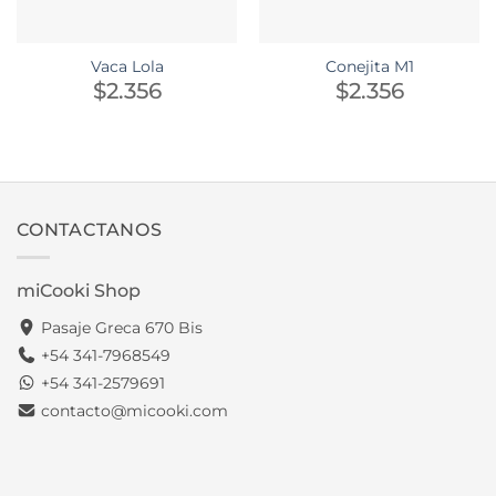
Vaca Lola
Conejita M1
$
2.356
$
2.356
CONTACTANOS
miCooki Shop
Pasaje Greca 670 Bis
+54 341-7968549
+54 341-2579691
contacto@micooki.com