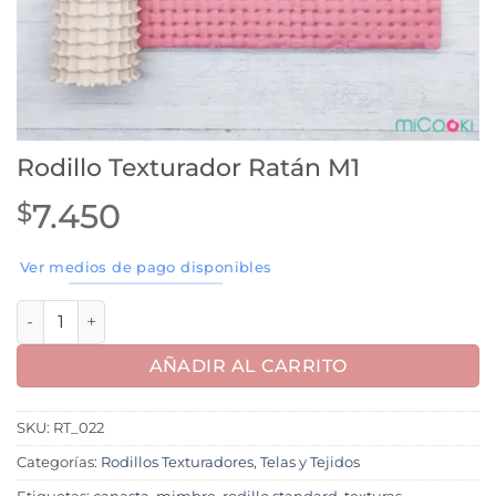
Rodillo Texturador Ratán M1
7.450
$
Ver medios de pago disponibles
Rodillo Texturador Ratán M1 cantidad
AÑADIR AL CARRITO
SKU:
RT_022
Categorías:
Rodillos Texturadores
,
Telas y Tejidos