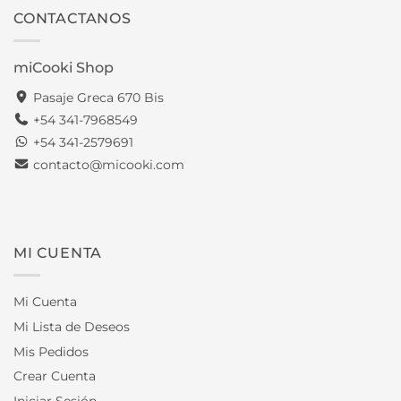
CONTACTANOS
miCooki Shop
Pasaje Greca 670 Bis
+54 341-7968549
+54 341-2579691
contacto@micooki.com
MI CUENTA
Mi Cuenta
Mi Lista de Deseos
Mis Pedidos
Crear Cuenta
Iniciar Sesión