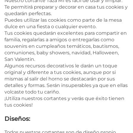
Nuestro cortante Taza M1 es fácil de usar y limpiar.
Te permitirá preparar y decorar en casa tus cookies y
quedarán perfectas.
Puedes utilizar las cookies como parte de la mesa
dulce en una fiesta o cualquier evento.
Tus cookies quedarán excelentes para compartir en
familia, regalarlas a amigos o entregarlas como
souvenirs en cumpleaños temáticos, bautismos,
comuniones, baby showers, navidad, Halloween,
San Valentin.
Algunos recursos decorativos le darán un toque
original y diferente a tus cookies, aunque por si
mismas al salir del horno se destacarán por sus
detalles y formas. Serán insuperables ya que en ellas
volcaste todo tu cariño.
¡Utiliza nuestros cortantes y verás que éxito tienen
tus cookies!
Diseños:
Todos nuestros cortantes son de diseño propio.