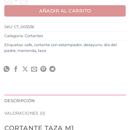
AÑADIR AL CARRITO
SKU:
CT_005536
Categoría:
Cortantes
Etiquetas:
cafe
,
cortante con estampador
,
desayuno
,
día del
padre
,
merienda
,
taza
DESCRIPCIÓN
VALORACIONES (0)
CORTANTE TAZA M1