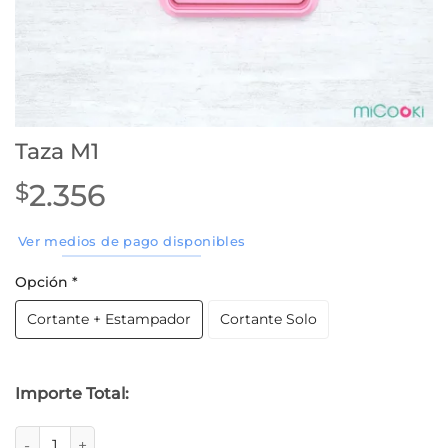
Taza M1
2.356
$
Ver medios de pago disponibles
Opción
*
Cortante + Estampador
Cortante Solo
Importe Total:
Taza M1 cantidad