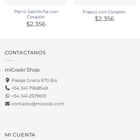
Perro Salchicha con
Frasco con Corazón
Corazón
$
2.356
$
2.356
CONTACTANOS
miCooki Shop
Pasaje Greca 670 Bis
+54 341-7968549
+54 341-2579691
contacto@micooki.com
MI CUENTA