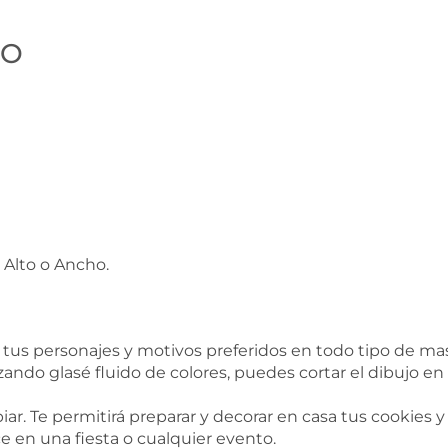
IO
 Alto o Ancho.
tus personajes y motivos preferidos en todo tipo de mas
zando glasé fluido de colores, puedes cortar el dibujo en
piar. Te permitirá preparar y decorar en casa tus cookies 
e en una fiesta o cualquier evento.