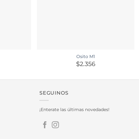
Osito M1
$
2.356
SEGUINOS
¡Enterate las últimas novedades!