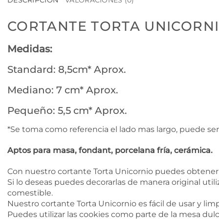
DESCRIPCIÓN
VALORACIONES (0)
CORTANTE TORTA UNICORN
Medidas:
Standard: 8,5cm* Aprox.
Mediano: 7 cm* Aprox.
Pequeño: 5,5 cm* Aprox.
*Se toma como referencia el lado mas largo, puede ser
Aptos para masa, fondant, porcelana fría, cerámica.
Con nuestro cortante Torta Unicornio puedes obtener 
Si lo deseas puedes decorarlas de manera original utili
comestible.
Nuestro cortante Torta Unicornio es fácil de usar y lim
Puedes utilizar las cookies como parte de la mesa dulc