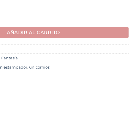
AÑADIR AL CARRITO
,
Fantasía
on estampador
,
unicornios