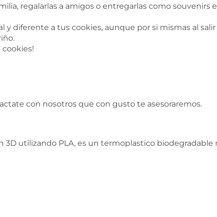
milia, regalarlas a amigos o entregarlas como souvenir
 y diferente a tus cookies, aunque por si mismas al salir
iño.
s cookies!
tactate con nosotros que con gusto te asesoraremos.
 3D utilizando PLA, es un termoplastico biodegradable n