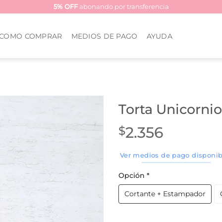
5% OFF
abonando por transferencia
COMO COMPRAR
MEDIOS DE PAGO
AYUDA
Torta Unicornio
2.356
$
Ver medios de pago disponib
Opción
*
Cortante + Estampador