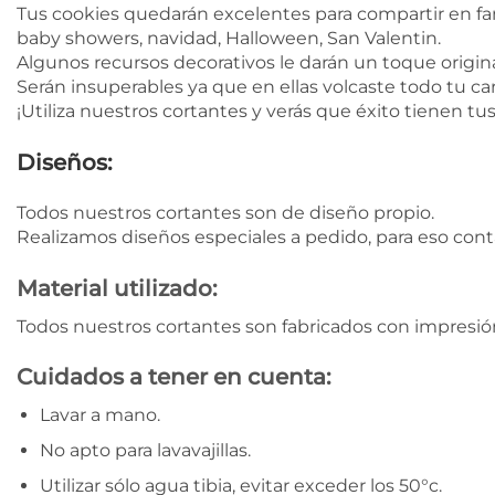
Tus cookies quedarán excelentes para compartir en fa
baby showers, navidad, Halloween, San Valentin.
Algunos recursos decorativos le darán un toque original
Serán insuperables ya que en ellas volcaste todo tu car
¡Utiliza nuestros cortantes y verás que éxito tienen tu
Diseños:
Todos nuestros cortantes son de diseño propio.
Realizamos diseños especiales a pedido, para eso con
Material utilizado:
Todos nuestros cortantes son fabricados con impresión
Cuidados a tener en cuenta:
Lavar a mano.
No apto para lavavajillas.
Utilizar sólo agua tibia, evitar exceder los 50°c.