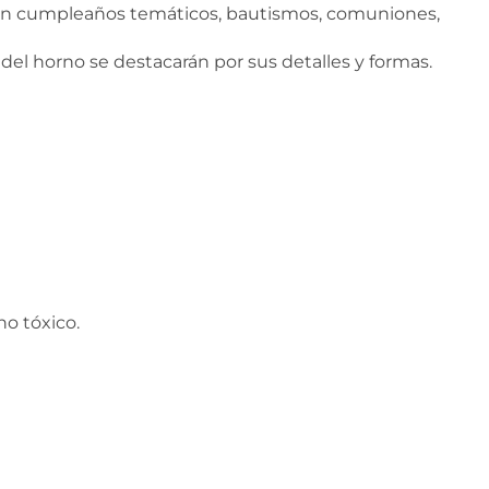
s en cumpleaños temáticos, bautismos, comuniones,
 del horno se destacarán por sus detalles y formas.
o tóxico.