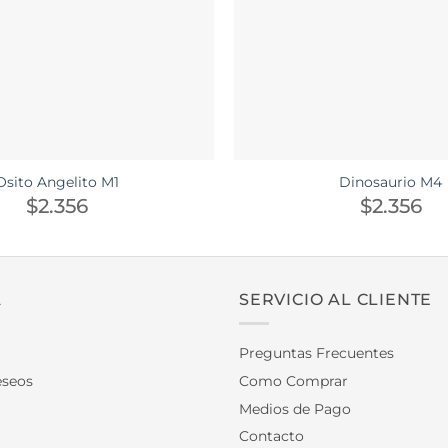
Osito Angelito M1
Dinosaurio M4
$
2.356
$
2.356
A
SERVICIO AL CLIENTE
Preguntas Frecuentes
eseos
Como Comprar
Medios de Pago
Contacto