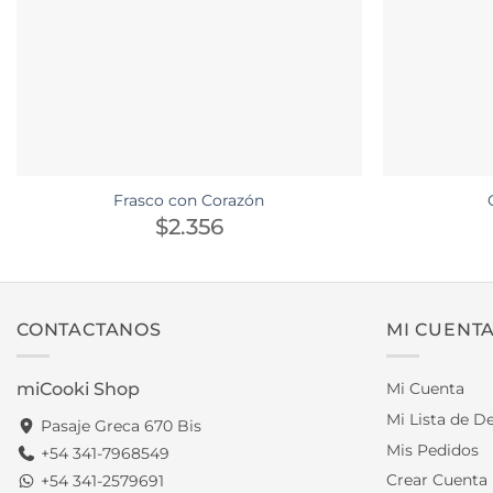
Frasco con Corazón
$
2.356
CONTACTANOS
MI CUENT
miCooki Shop
Mi Cuenta
Mi Lista de D
Pasaje Greca 670 Bis
Mis Pedidos
+54 341-7968549
Crear Cuenta
+54 341-2579691