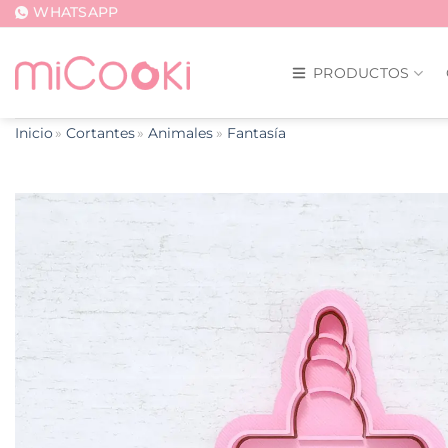
Saltar
WHATSAPP
al
contenido
PRODUCTOS
Inicio
Cortantes
Animales
Fantasía