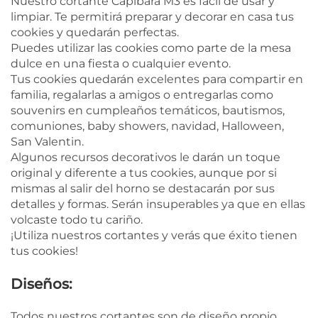
Nuestro cortante Capibara M3 es fácil de usar y
limpiar. Te permitirá preparar y decorar en casa tus
cookies y quedarán perfectas.
Puedes utilizar las cookies como parte de la mesa
dulce en una fiesta o cualquier evento.
Tus cookies quedarán excelentes para compartir en
familia, regalarlas a amigos o entregarlas como
souvenirs en cumpleaños temáticos, bautismos,
comuniones, baby showers, navidad, Halloween,
San Valentin.
Algunos recursos decorativos le darán un toque
original y diferente a tus cookies, aunque por si
mismas al salir del horno se destacarán por sus
detalles y formas. Serán insuperables ya que en ellas
volcaste todo tu cariño.
¡Utiliza nuestros cortantes y verás que éxito tienen
tus cookies!
Diseños:
Todos nuestros cortantes son de diseño propio.