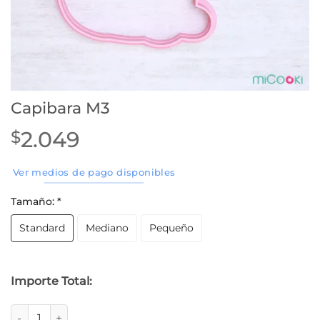
Capibara M3
2.049
$
Ver medios de pago disponibles
Tamaño:
*
Standard
Mediano
Pequeño
Importe Total:
Capibara M3 cantidad