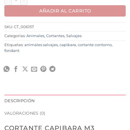
AÑADIR AL CARRITO
SKU:
CT_006157
Categorías:
Animales
,
Cortantes
,
Salvajes
Etiquetas:
animales salvajes
,
capibara
,
cortante contorno
,
fondant
DESCRIPCIÓN
VALORACIONES (0)
CORTANTE CAPIBARA M3