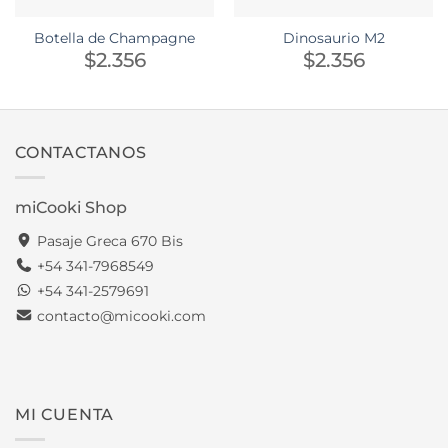
Botella de Champagne
Dinosaurio M2
$
2.356
$
2.356
CONTACTANOS
miCooki Shop
Pasaje Greca 670 Bis
+54 341-7968549
+54 341-2579691
contacto@micooki.com
MI CUENTA