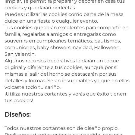
limpiar. Te permitirá preparar y decorar en casa tus
cookies y quedarán perfectas.
Puedes utilizar las cookies como parte de la mesa
dulce en una fiesta o cualquier evento.
Tus cookies quedarán excelentes para compartir en
familia, regalarlas a amigos o entregarlas como
souvenirs en cumpleaños temáticos, bautismos,
comuniones, baby showers, navidad, Halloween,
San Valentin.
Algunos recursos decorativos le darán un toque
original y diferente a tus cookies, aunque por si
mismas al salir del horno se destacarán por sus
detalles y formas. Serán insuperables ya que en ellas
volcaste todo tu cariño.
¡Utiliza nuestros cortantes y verás que éxito tienen
tus cookies!
Diseños:
Todos nuestros cortantes son de diseño propio.
Realizamos diseños especiales a pedido, para eso