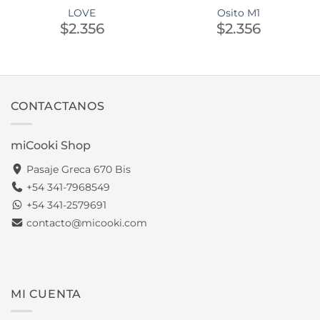
LOVE
Osito M1
$
2.356
$
2.356
CONTACTANOS
miCooki Shop
Pasaje Greca 670 Bis
+54 341-7968549
+54 341-2579691
contacto@micooki.com
MI CUENTA