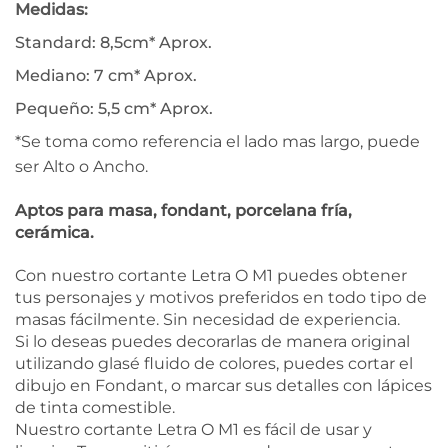
Medidas:
Standard: 8,5cm* Aprox.
Mediano: 7 cm* Aprox.
Pequeño: 5,5 cm* Aprox.
*Se toma como referencia el lado mas largo, puede
ser Alto o Ancho.
Aptos para masa, fondant, porcelana fría,
cerámica.
Con nuestro cortante Letra O M1 puedes obtener
tus personajes y motivos preferidos en todo tipo de
masas fácilmente. Sin necesidad de experiencia.
Si lo deseas puedes decorarlas de manera original
utilizando glasé fluido de colores, puedes cortar el
dibujo en Fondant, o marcar sus detalles con lápices
de tinta comestible.
Nuestro cortante Letra O M1 es fácil de usar y