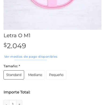
Letra O M1
2.049
$
Ver medios de pago disponibles
Tamaño:
*
Standard
Mediano
Pequeño
Importe Total:
Letra O M1 cantidad