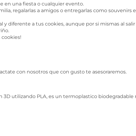
e en una fiesta o cualquier evento.
milia, regalarlas a amigos o entregarlas como souvenir
 y diferente a tus cookies, aunque por si mismas al salir
iño.
s cookies!
tactate con nosotros que con gusto te asesoraremos.
 3D utilizando PLA, es un termoplastico biodegradable n