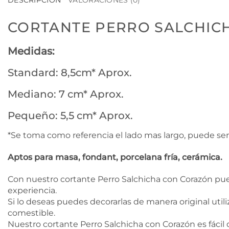
DESCRIPCIÓN
VALORACIONES (0)
CORTANTE PERRO SALCHIC
Medidas:
Standard: 8,5cm* Aprox.
Mediano: 7 cm* Aprox.
Pequeño: 5,5 cm* Aprox.
*Se toma como referencia el lado mas largo, puede ser
Aptos para masa, fondant, porcelana fría, cerámica.
Con nuestro cortante Perro Salchicha con Corazón pue
experiencia.
Si lo deseas puedes decorarlas de manera original utili
comestible.
Nuestro cortante Perro Salchicha con Corazón es fácil d