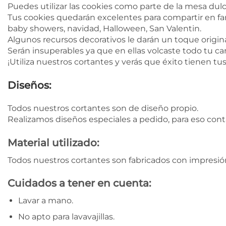
Puedes utilizar las cookies como parte de la mesa dulc
Tus cookies quedarán excelentes para compartir en fa
baby showers, navidad, Halloween, San Valentin.
Algunos recursos decorativos le darán un toque original
Serán insuperables ya que en ellas volcaste todo tu car
¡Utiliza nuestros cortantes y verás que éxito tienen tu
Diseños:
Todos nuestros cortantes son de diseño propio.
Realizamos diseños especiales a pedido, para eso con
Material utilizado:
Todos nuestros cortantes son fabricados con impresión
Cuidados a tener en cuenta:
Lavar a mano.
No apto para lavavajillas.