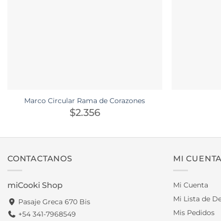
Marco Circular Rama de Corazones
$
2.356
CONTACTANOS
MI CUENT
miCooki Shop
Mi Cuenta
Mi Lista de D
Pasaje Greca 670 Bis
Mis Pedidos
+54 341-7968549