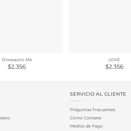
Dinosaurio M4
LOVE
$
2.356
$
2.356
A
SERVICIO AL CLIENTE
Preguntas Frecuentes
eseos
Como Comprar
Medios de Pago