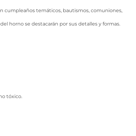
s en cumpleaños temáticos, bautismos, comuniones,
 del horno se destacarán por sus detalles y formas.
o tóxico.