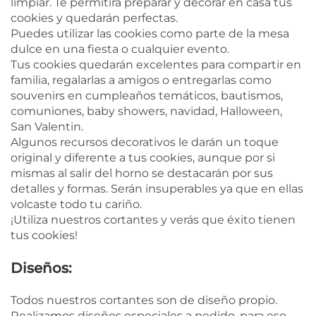
limpiar. Te permitirá preparar y decorar en casa tus
cookies y quedarán perfectas.
Puedes utilizar las cookies como parte de la mesa
dulce en una fiesta o cualquier evento.
Tus cookies quedarán excelentes para compartir en
familia, regalarlas a amigos o entregarlas como
souvenirs en cumpleaños temáticos, bautismos,
comuniones, baby showers, navidad, Halloween,
San Valentin.
Algunos recursos decorativos le darán un toque
original y diferente a tus cookies, aunque por si
mismas al salir del horno se destacarán por sus
detalles y formas. Serán insuperables ya que en ellas
volcaste todo tu cariño.
¡Utiliza nuestros cortantes y verás que éxito tienen
tus cookies!
Diseños:
Todos nuestros cortantes son de diseño propio.
Realizamos diseños especiales a pedido, para eso