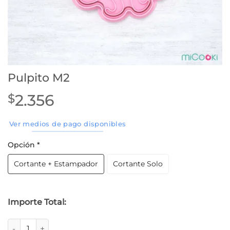
Pulpito M2
2.356
$
Ver medios de pago disponibles
Opción
*
Cortante + Estampador
Cortante Solo
Importe Total:
Pulpito M2 cantidad