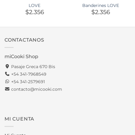
LOVE
Banderines LOVE
$
2.356
$
2.356
CONTACTANOS
miCooki Shop
Pasaje Greca 670 Bis
+54 341-7968549
+54 341-2579691
contacto@micooki.com
MI CUENTA