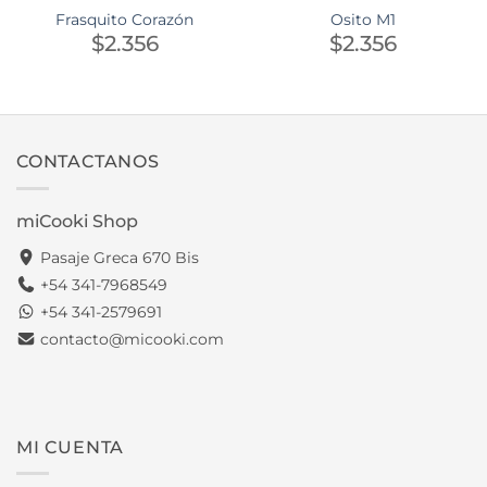
Frasquito Corazón
Osito M1
$
2.356
$
2.356
CONTACTANOS
miCooki Shop
Pasaje Greca 670 Bis
+54 341-7968549
+54 341-2579691
contacto@micooki.com
MI CUENTA