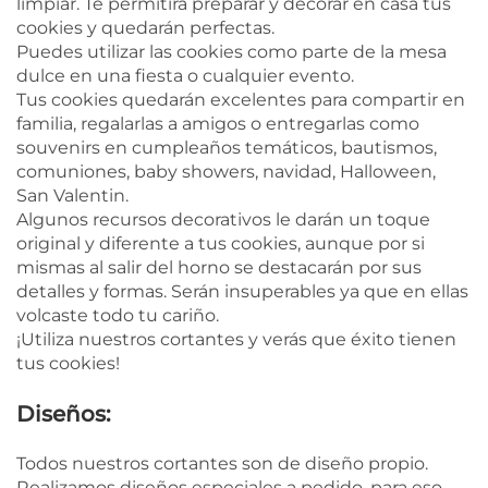
limpiar. Te permitirá preparar y decorar en casa tus
cookies y quedarán perfectas.
Puedes utilizar las cookies como parte de la mesa
dulce en una fiesta o cualquier evento.
Tus cookies quedarán excelentes para compartir en
familia, regalarlas a amigos o entregarlas como
souvenirs en cumpleaños temáticos, bautismos,
comuniones, baby showers, navidad, Halloween,
San Valentin.
Algunos recursos decorativos le darán un toque
original y diferente a tus cookies, aunque por si
mismas al salir del horno se destacarán por sus
detalles y formas. Serán insuperables ya que en ellas
volcaste todo tu cariño.
¡Utiliza nuestros cortantes y verás que éxito tienen
tus cookies!
Diseños:
Todos nuestros cortantes son de diseño propio.
Realizamos diseños especiales a pedido, para eso