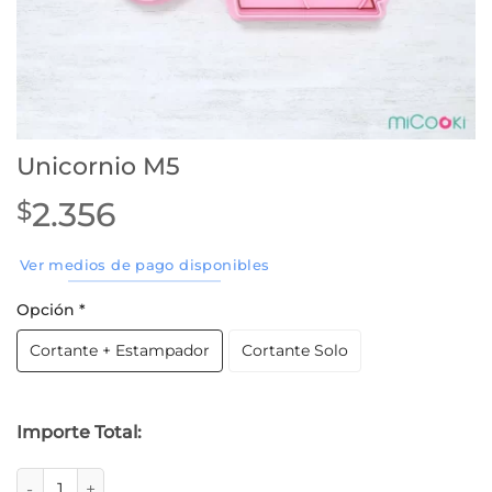
Unicornio M5
2.356
$
Ver medios de pago disponibles
Opción
*
Cortante + Estampador
Cortante Solo
Importe Total:
Unicornio M5 cantidad