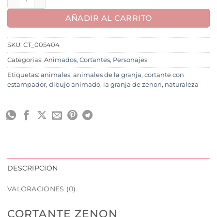
AÑADIR AL CARRITO
SKU:
CT_005404
Categorías:
Animados
,
Cortantes
,
Personajes
Etiquetas:
animales
,
animales de la granja
,
cortante con
estampador
,
dibujo animado
,
la granja de zenon
,
naturaleza
DESCRIPCIÓN
VALORACIONES (0)
CORTANTE ZENON