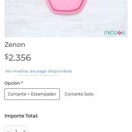
Zenon
2.356
$
Ver medios de pago disponibles
Opción
*
Cortante + Estampador
Cortante Solo
Importe Total:
Zenon cantidad