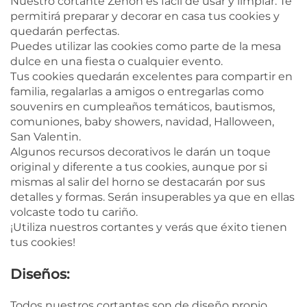
Nuestro cortante Zenon es fácil de usar y limpiar. Te
permitirá preparar y decorar en casa tus cookies y
quedarán perfectas.
Puedes utilizar las cookies como parte de la mesa
dulce en una fiesta o cualquier evento.
Tus cookies quedarán excelentes para compartir en
familia, regalarlas a amigos o entregarlas como
souvenirs en cumpleaños temáticos, bautismos,
comuniones, baby showers, navidad, Halloween,
San Valentin.
Algunos recursos decorativos le darán un toque
original y diferente a tus cookies, aunque por si
mismas al salir del horno se destacarán por sus
detalles y formas. Serán insuperables ya que en ellas
volcaste todo tu cariño.
¡Utiliza nuestros cortantes y verás que éxito tienen
tus cookies!
Diseños:
Todos nuestros cortantes son de diseño propio.