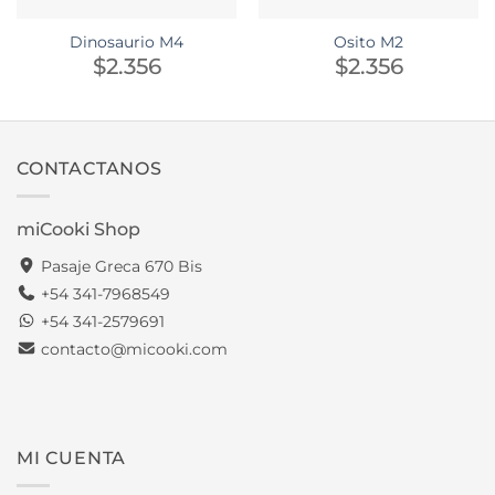
Dinosaurio M4
Osito M2
$
2.356
$
2.356
CONTACTANOS
miCooki Shop
Pasaje Greca 670 Bis
+54 341-7968549
+54 341-2579691
contacto@micooki.com
MI CUENTA