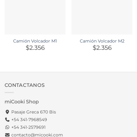
Camión Volcador M1
Camión Volcador M2
$
2.356
$
2.356
CONTACTANOS
miCooki Shop
Pasaje Greca 670 Bis
+54 341-7968549
+54 341-2579691
contacto@micooki.com