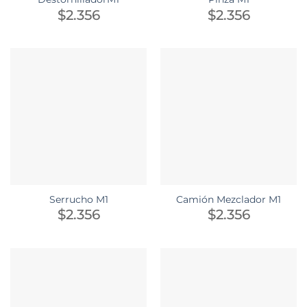
$
2.356
$
2.356
Serrucho M1
Camión Mezclador M1
$
2.356
$
2.356