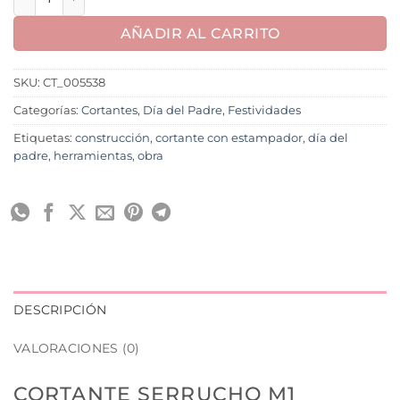
AÑADIR AL CARRITO
SKU:
CT_005538
Categorías:
Cortantes
,
Día del Padre
,
Festividades
Etiquetas:
construcción
,
cortante con estampador
,
día del
padre
,
herramientas
,
obra
DESCRIPCIÓN
VALORACIONES (0)
CORTANTE SERRUCHO M1