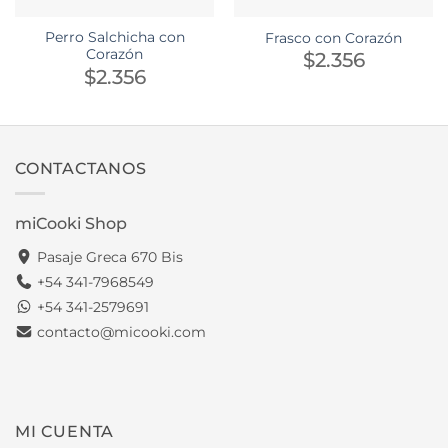
Perro Salchicha con
Frasco con Corazón
Corazón
$
2.356
$
2.356
CONTACTANOS
miCooki Shop
Pasaje Greca 670 Bis
+54 341-7968549
+54 341-2579691
contacto@micooki.com
MI CUENTA