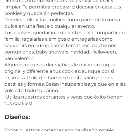
Nuestro cortante Serrucho M1 es fácil de usar y
limpiar. Te permitirá preparar y decorar en casa tus
cookies y quedarán perfectas.
Puedes utilizar las cookies como parte de la mesa
dulce en una fiesta o cualquier evento.
Tus cookies quedarán excelentes para compartir en
familia, regalarlas a amigos o entregarlas como
souvenirs en cumpleaños temáticos, bautismos,
comuniones, baby showers, navidad, Halloween,
San Valentin.
Algunos recursos decorativos le darán un toque
original y diferente a tus cookies, aunque por si
mismas al salir del horno se destacarán por sus
detalles y formas. Serán insuperables ya que en ellas
volcaste todo tu cariño.
¡Utiliza nuestros cortantes y verás que éxito tienen
tus cookies!
Diseños:
Todos nuestros cortantes son de diseño propio.