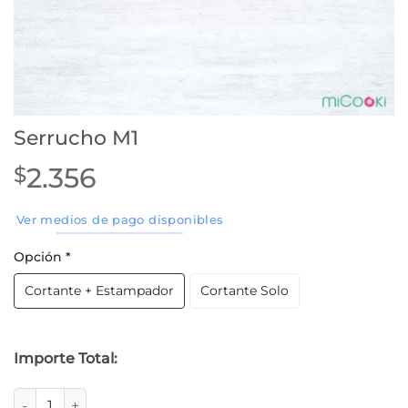
Serrucho M1
2.356
$
Ver medios de pago disponibles
Opción
*
Cortante + Estampador
Cortante Solo
Importe Total:
Serrucho M1 cantidad